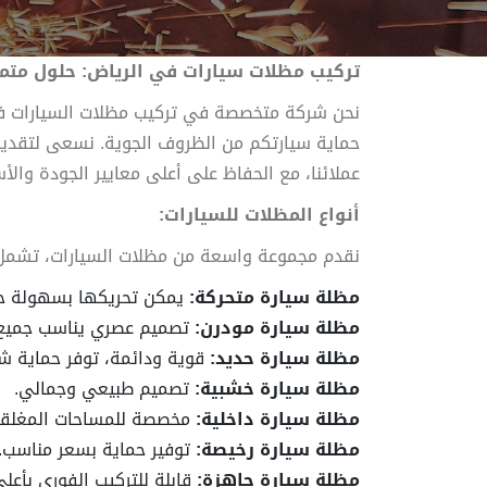
تركيب مظلات سيارات في الرياض: حلول متمي
نحن شركة متخصصة في تركيب مظلات السيارات في
حماية سيارتكم من الظروف الجوية. نسعى لتقديم
عملائنا، مع الحفاظ على أعلى معايير الجودة والأس
أنواع المظلات للسيارات:
نقدم مجموعة واسعة من مظلات السيارات، تشمل ال
مظلة سيارة متحركة:
يمكن تحريكها بسهولة ح
مظلة سيارة مودرن:
تصميم عصري يناسب جميع 
مظلة سيارة حديد:
قوية ودائمة، توفر حماية شا
مظلة سيارة خشبية:
تصميم طبيعي وجمالي.
مظلة سيارة داخلية:
مخصصة للمساحات المغلقة
مظلة سيارة رخيصة:
توفير حماية بسعر مناسب.
مظلة سيارة جاهزة:
قابلة للتركيب الفوري بأعل