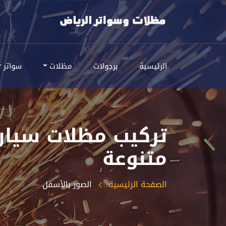
الرئيسية
برجولات
مظلات
سواتر
تركيب مظلات سيار
متنوعة
الصفحة الرئيسية
الصور بالأسفل