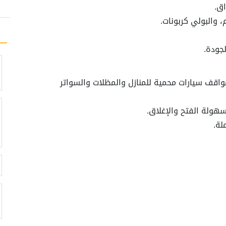
اق.
، والبولي كربونات.
جودة.
اقف سيارات محمية للمنازل والمظلات والسواتر
هولة الفتح والإغلاق.
لة.