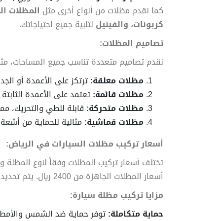
كما نقدم مظلات من أنواع أخرى مثل
المظلات الش
كربونات، والفينيل
لتلبية جميع احتياجاتك.
تصاميم المظلات:
نقدم تصاميم متعددة تناسب جميع المساحات، مثل
مظلات معلقة:
ترتكز على الأعمدة أو الجد
مظلات قائمة:
تعتمد على الأعمدة الثابتة 
مظلات متحركة:
قابلة للطي والتحريك، مما
مظلات قماشية:
مثالية للحماية من أشعة
أسعار تركيب مظلات السيارات في الرياض:
أسعار المظلات الجاهزة من 2400 ريال. يتم تحديد الأسعار بناءً على المواد المختارة والتصاميم.
مزايا تركيب مظلة سيارة:
حماية متكاملة:
توفر حماية ضد الشمس والأمطار