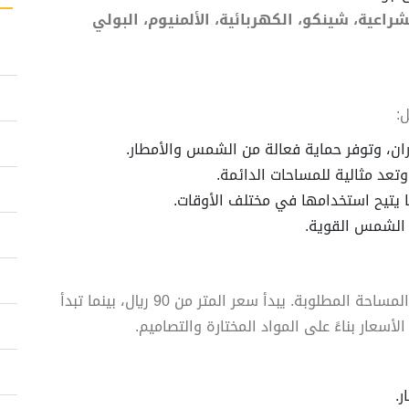
راعية، شينكو، الكهربائية، الألمنيوم، البولي
:
ران، وتوفر حماية فعالة من الشمس والأمطار.
وتعد مثالية للمساحات الدائمة.
 يتيح استخدامها في مختلف الأوقات.
 الشمس القوية.
تختلف أسعار تركيب المظلات وفقاً لنوع المظلة والمساحة المطلوبة. يبدأ سعر المتر من 90 ريال، بينما تبدأ
.