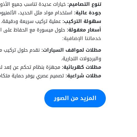
تنوع التصاميم:
خيارات عديدة تناسب جميع الأذو
جودة عالية:
استخدام مواد مثل الحديد، الألمنيوم
سهولة التركيب:
عملية تركيب سريعة ودقيقة.
أسعار معقولة:
حلول ميسورة مع الحفاظ على ال
خدماتنا الإضافية:
مظلات لمواقف السيارات:
نقدم حلول تركيب مو
والبرجولات التجارية.
مظلات كهربائية:
مجهزة بنظام تحكم عن بُعد لس
مظلات شراعية:
تصميم عصري يوفر حماية متكام
المزيد من الصور