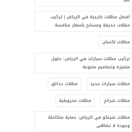
معًا
أفضل مظلات خارجية في الرياض | تركيب
مظلات حديقة ومسابح بأسعار منافسة
مظلات لكسان
تركيب مظلات سيارات في الرياض: حلول
متميزة وتصاميم متنوعة
مظلات سيارات حديد
مظلات حدائق
مظلات شرائح
مظلات مخروطية
مظلات شينكو في الرياض: حماية متكاملة
وجودة لا تضاهى