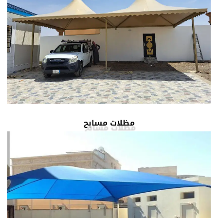
مظلات مسابح