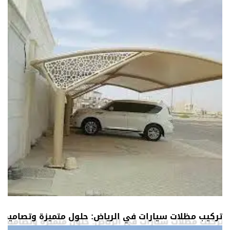
تركيب مظلات سيارات في الرياض: حلول متميزة وتصاميم 