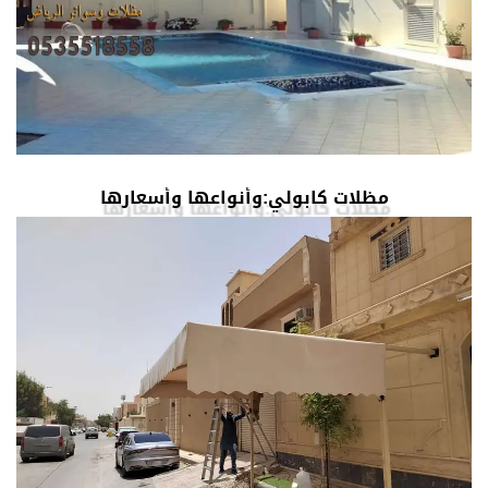
مظلات كابولي:وأنواعها وأسعارها