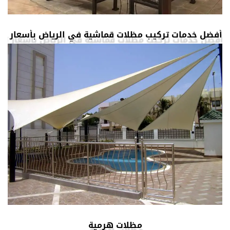
أفضل خدمات تركيب مظلات قماشية في الرياض بأسعار تنافس
مظلات هرمية