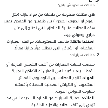
مظلات ساندوتش بانل:
هي مظلات مصنوعة من طبقات من مواد عازلة (مثل
الفوم أو الصوف الصخري) بين طبقتين من المعدن. تعتبر
هذه المظلات مثالية للمناطق التي تحتاج إلى عزل
حراري وصوتي جيد.
استخداماتها
: مناسبة للمستودعات، مواقف السيارات
المغطاة، أو الأماكن التي تتطلب عزلًا حراريًا فعالًا.
مظلات سيارات:
مصممة لحماية السيارات من أشعة الشمس الحارقة أو
الأمطار. يتم تركيبها في المنازل أو الأماكن التجارية.
المواد
: تتنوع المظلات بين الألومنيوم، القماش
المشدود، أو الهياكل المعدنية المغطاة بأقمشة
مقاومة للعوامل الجوية.
الفائدة
: حماية السيارات من الحرارة الشديدة التي قد
تؤدي إلى تلف الطلاء والأجزاء الداخلية.