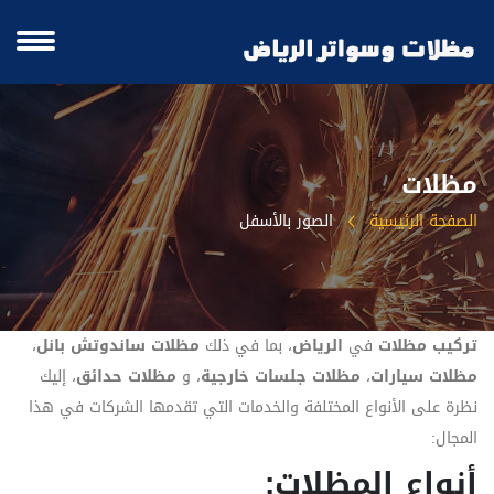
مظلات
الصفحة الرئيسية
الصور بالأسفل
تركيب مظلات
في
الرياض
، بما في ذلك
مظلات ساندوتش بانل
،
مظلات سيارات
،
مظلات جلسات خارجية
، و
مظلات حدائق
، إليك
نظرة على الأنواع المختلفة والخدمات التي تقدمها الشركات في هذا
المجال:
أنواع المظلات: