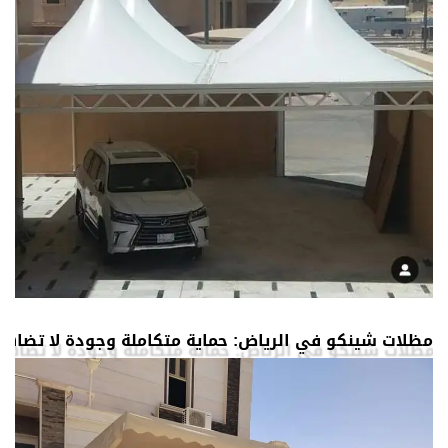
مظلات شينكو في الرياض: حماية متكاملة وجودة لا تضاه