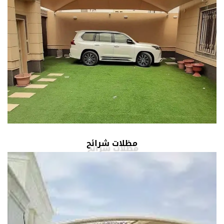
مظلات شرائح