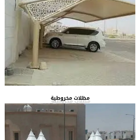
مظلات مخروطية