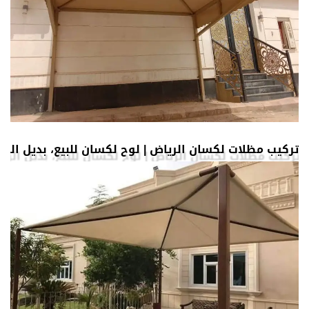
تركيب مظلات لكسان الرياض | لوح لكسان للبيع، بديل الز