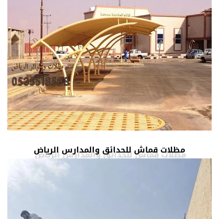
مظلات قماش للحدائق والمدارس الرياض