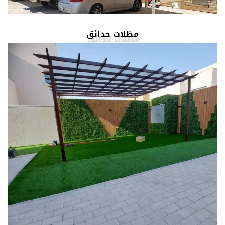
مظلات حدائق