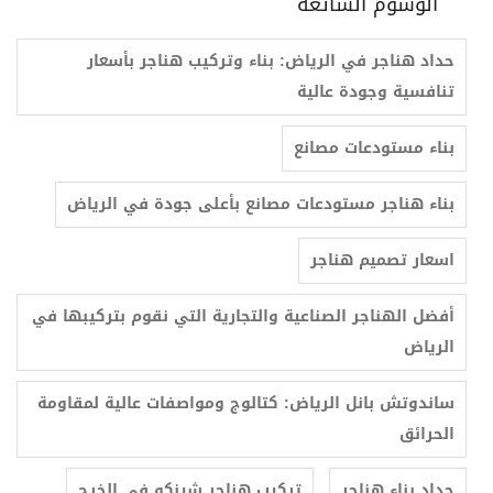
الوسوم الشائعة
حداد هناجر في الرياض: بناء وتركيب هناجر بأسعار
تنافسية وجودة عالية
بناء مستودعات مصانع
بناء هناجر مستودعات مصانع بأعلى جودة في الرياض
اسعار تصميم هناجر
أفضل الهناجر الصناعية والتجارية التي نقوم بتركيبها في
الرياض
ساندوتش بانل الرياض: كتالوج ومواصفات عالية لمقاومة
الحرائق
حداد بناء هناجر
تركيب هناجر شينكو في الخرج