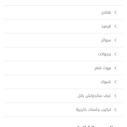
هناجر
قرميد
سواتر
برجولات
بيوت شعر
شبوك
غرف ساندوتش بانل
تركيب جلسات خارجية