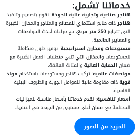
خدماتنا تشمل:
هناجر صناعية وتجارية عالية الجودة
: نقوم بتصميم وتنفيذ
هناجر
ذات طابع استثماري للمصانع والمتاجر والمخازن الكبيرة
التي تتجاوز
250 متر مربع
، مع مراعاة أحدث المواصفات
والمعايير العالمية.
مستودعات ومخازن استراتيجية
: توفير حلول متكاملة
للمستودعات والمخازن التي تلبي متطلبات العمل الكبيرة مع
ضمان
الحماية العالية
والمتانة الفائقة.
مواصفات عالمية
: تركيب هناجر ومستودعات باستخدام
مواد
قوية
ذات مقاومة عالية للعوامل الجوية والظروف البيئية
القاسية.
أسعار تنافسية
: نقدم خدماتنا بأسعار مناسبة للميزانيات
المختلفة مع ضمان أعلى مستوى من الجودة في التنفيذ.
المزيد من الصور