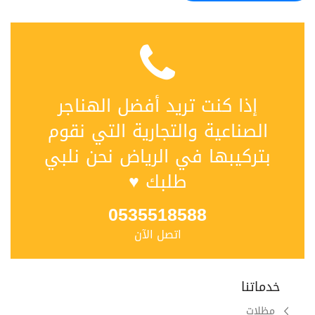
إذا كنت تريد أفضل الهناجر
الصناعية والتجارية التي نقوم
بتركيبها في الرياض نحن نلبي
طلبك ♥
0535518588
اتصل الآن
خدماتنا
مظلات