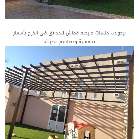
برجولات جلسات خارجية قماش للحدائق في الخرج بأسعار
تنافسية وتصاميم عصرية.