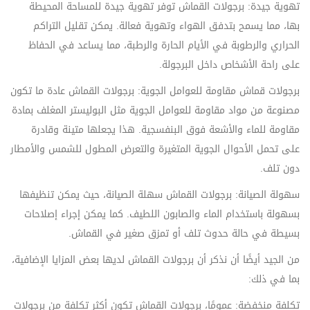
تهوية جيدة: برجولات القماش توفر تهوية جيدة للمساحة المحيطة
بها، مما يسمح بتدفق الهواء وتهوية فعالة. يمكن تقليل التراكم
الحراري والرطوبة في الأيام الحارة والرطبة، مما يساعد في الحفاظ
على راحة الأشخاص داخل البرجولة.
برجولات قماش مقاومة للعوامل الجوية: برجولات القماش عادة ما تكون
مصنوعة من مواد مقاومة للعوامل الجوية مثل البوليستر المغلف بمادة
مقاومة للماء والأشعة فوق البنفسجية. هذا يجعلها متينة وقادرة
على تحمل الأحوال الجوية المتغيرة والتعرض المطول للشمس والأمطار
دون تلف.
سهولة الصيانة: برجولات القماش سهلة الصيانة، حيث يمكن تنظيفها
بسهولة باستخدام الماء والصابون اللطيف. كما يمكن إجراء إصلاحات
بسيطة في حالة حدوث تلف أو تمزق صغير في القماش.
من الجيد أيضًا أن نذكر أن برجولات القماش لديها بعض المزايا الإضافية،
بما في ذلك:
تكلفة منخفضة: عمومًا، برجولات القماش تكون أكثر تكلفة من برجولات