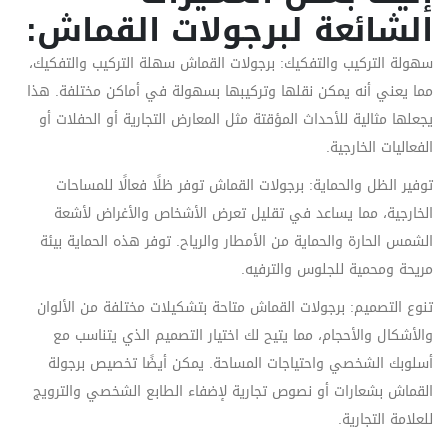
الشائعة لبرجولات القماش:
سهولة التركيب والتفكيك: برجولات القماش سهلة التركيب والتفكيك،
مما يعني أنه يمكن نقلها وتركيبها بسهولة في أماكن مختلفة. هذا
يجعلها مثالية للأحداث المؤقتة مثل المعارض التجارية أو الحفلات أو
الفعاليات الخارجية.
توفير الظل والحماية: برجولات القماش توفر ظلًا فعالًا للمساحات
الخارجية، مما يساعد في تقليل تعرض الأشخاص والأغراض لأشعة
الشمس الحارة والحماية من الأمطار والرياح. توفر هذه الحماية بيئة
مريحة ومحمية للجلوس والترفيه.
تنوع التصميم: برجولات القماش متاحة بتشكيلات مختلفة من الألوان
والأشكال والأحجام، مما يتيح لك اختيار التصميم الذي يتناسب مع
أسلوبك الشخصي واحتياجات المساحة. يمكن أيضًا تخصيص برجولة
القماش بشعارات أو نصوص تجارية لإضفاء الطابع الشخصي والترويج
للعلامة التجارية.