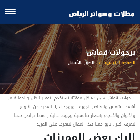
برجولات قماش
الصفحة الرئيسية
الصور بالأسفل
برجولات قماش هي هياكل مؤقتة تستخدم لتوفير الظل والحماية من
أشعة الشمس والعناصر الجوية , ويوجد لدينا العديد من الأنواع
والألوان والأحجام بأسعار تنافسية وجودة عالية , فقط تواصل معنا
لتعرف أكثر , تابع معنا هذا المقال لتتعرف على المزيد.
إليك بعض المميزات