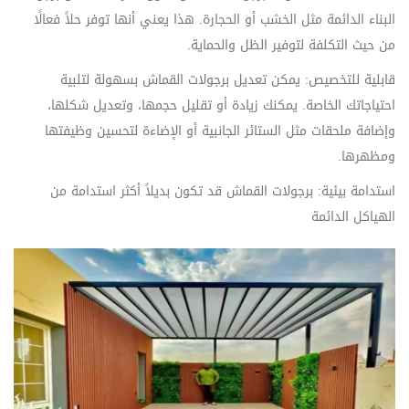
البناء الدائمة مثل الخشب أو الحجارة. هذا يعني أنها توفر حلاً فعالًا
من حيث التكلفة لتوفير الظل والحماية.
قابلية للتخصيص: يمكن تعديل برجولات القماش بسهولة لتلبية
احتياجاتك الخاصة. يمكنك زيادة أو تقليل حجمها، وتعديل شكلها،
وإضافة ملحقات مثل الستائر الجانبية أو الإضاءة لتحسين وظيفتها
ومظهرها.
استدامة بيئية: برجولات القماش قد تكون بديلاً أكثر استدامة من
الهياكل الدائمة