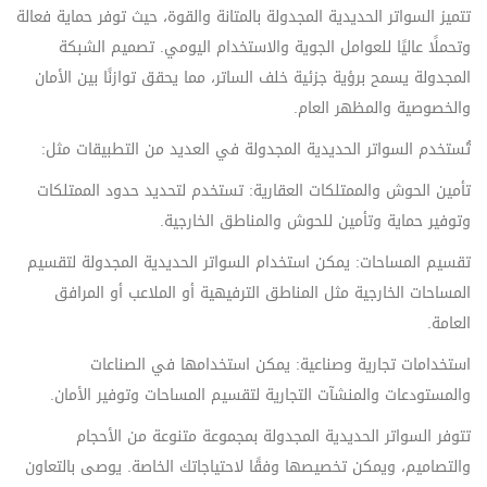
تتميز السواتر الحديدية المجدولة بالمتانة والقوة، حيث توفر حماية فعالة
وتحملًا عاليًا للعوامل الجوية والاستخدام اليومي. تصميم الشبكة
المجدولة يسمح برؤية جزئية خلف الساتر، مما يحقق توازنًا بين الأمان
والخصوصية والمظهر العام.
تُستخدم السواتر الحديدية المجدولة في العديد من التطبيقات مثل:
تأمين الحوش والممتلكات العقارية: تستخدم لتحديد حدود الممتلكات
وتوفير حماية وتأمين للحوش والمناطق الخارجية.
تقسيم المساحات: يمكن استخدام السواتر الحديدية المجدولة لتقسيم
المساحات الخارجية مثل المناطق الترفيهية أو الملاعب أو المرافق
العامة.
استخدامات تجارية وصناعية: يمكن استخدامها في الصناعات
والمستودعات والمنشآت التجارية لتقسيم المساحات وتوفير الأمان.
تتوفر السواتر الحديدية المجدولة بمجموعة متنوعة من الأحجام
والتصاميم، ويمكن تخصيصها وفقًا لاحتياجاتك الخاصة. يوصى بالتعاون