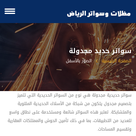
سواتر حديد مجدولة
الصفحة الرئيسية
الصور بالأسفل
سواتر حديدية مجدولة هي نوع من السواتر الحديدية التي تتميز
بتصميم مجدول يتكون من شبكة من الأسلاك الحديدية الملتوية
والمتشابكة. تعتبر هذه السواتر شائعة ومستخدمة على نطاق واسع
للعديد من التطبيقات، بما في ذلك تأمين الحوش والممتلكات العقارية
وتقسيم المساحات.