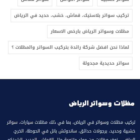
تركيب سواتر بلاستيك، قماش، خشب، حديد في الرياض
مظلات وسواتر الرياض بارخص الاسعار
لماذا نحن افضل شركة رائدة بتركيب السواتر والمظلات ؟
سواتر حديدية مجدولة
تركيب مظلات وسواتر في الرياض، بما في ذلك مظلات سيارات، سواتر
خشبية وحديد، برجولات حدائق، ساندوتش بانل في الحوطة، الخرج،
الرياض، . نوفر مظلات من مواد متنوعة مثل القماش، الحديد، الشينكو،