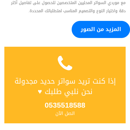
مع موردي السواتر المحليين المتخصصين للحصول على تفاصيل أكثر
دقة واختيار النوع والتصميم المناسب لمتطلباتك المحددة.
المزيد من الصور
إذا كنت تريد سواتر حديد مجدولة
نحن نلبي طلبك ♥
0535518588
اتصل الآن