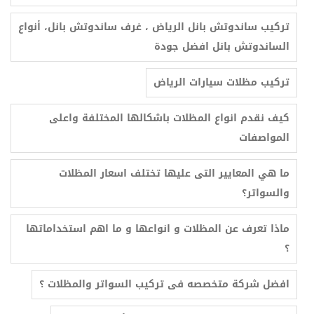
تركيب ساندوتش بانل الرياض ، غرف ساندوتش بانل، أنواع
الساندوتش بانل افضل جودة
ترکیب مظلات سيارات الرياض
كيف نقدم انواع المظلات باشكالها المختلفة واعلى
المواصفات
ما هي المعايير التى عليها تختلف اسعار المظلات
والسواتر؟
ماذا تعرف عن المظلات و انواعها و ما اهم استخداماتها
؟
افضل شركة متخصصه فى تركيب السواتر والمظلات ؟