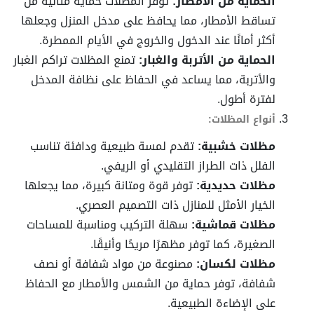
الحماية من الأمطار:
توفر المظلات حماية مثالية من
تساقط الأمطار، مما يحافظ على مدخل المنزل وجعلها
أكثر أمانًا عند الدخول والخروج في الأيام الممطرة.
الحماية من الأتربة والغبار:
تمنع المظلات تراكم الغبار
والأتربة، مما يساعد في الحفاظ على نظافة المدخل
لفترة أطول.
أنواع المظلات:
مظلات خشبية:
تقدم لمسة طبيعية ودافئة تناسب
الفلل ذات الطراز التقليدي أو الريفي.
مظلات حديدية:
توفر قوة ومتانة كبيرة، مما يجعلها
الخيار الأمثل للمنازل ذات التصميم العصري.
مظلات قماشية:
سهلة التركيب ومناسبة للمساحات
الصغيرة، كما توفر مظهرًا مريحًا وأنيقًا.
مظلات لكسان:
مصنوعة من مواد شفافة أو نصف
شفافة، توفر حماية من الشمس والأمطار مع الحفاظ
على الإضاءة الطبيعية.