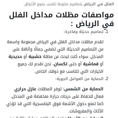
الفلل في الرياض
بتصاميم متنوعة تناسب جميع الأذواق.
مواصفات مظلات مداخل الفلل
في الرياض :
تصاميم حديثة وفاخرة:
تقدم مظلات مداخل الفلل في الرياض مجموعة واسعة
من التصاميم الحديثة التي تضفي جمالًا وأناقة على
المدخل. سواء كنت تبحث عن مظلة
خشبية
أو
حديدية
أو
قماشية
أو حتى
لكسان
، نحن نقدم لك جميع
الخيارات التي تتناسب مع ذوقك الخاص.
الحماية من العوامل الجوية:
الحماية من الشمس:
توفر المظلات
عازل حراري
فعال للحفاظ على درجات حرارة منخفضة في المدخل.
كما تمنع دخول الأشعة فوق البنفسجية التي قد تؤذي
الأثاث والمفروشات.