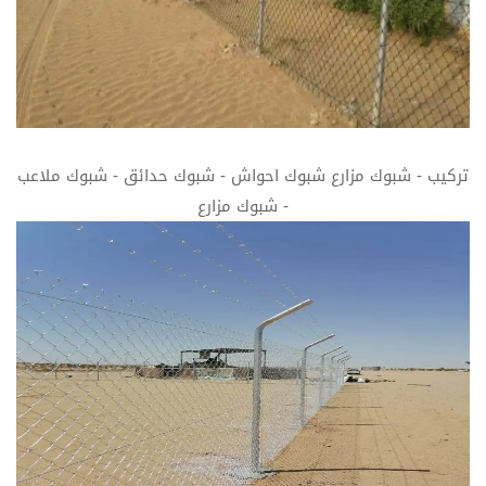
تركيب - شبوك مزارع شبوك احواش - شبوك حدائق - شبوك ملاعب
- شبوك مزارع