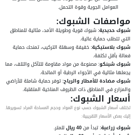
العوامل الجوية وقوة التحمل.
مواصفات الشبوك:
شبوك حديدية
: شبوك قوية وطويلة الأمد، مثالية للمناطق
التي تتطلب حماية عالية.
شبوك بلاستيكية
: خفيفة وسهلة التركيب، تمنحك حماية
فعالة بأقل تكلفة.
شبوك شينكو
: مصنوعة من مواد مقاومة للتآكل والتلف، مما
يجعلها مثالية في الأجواء الرطبة أو المالحة.
شبوك مضادة للأمطار والرياح
: توفر حماية شاملة للأراضي
والمزارع في المناطق ذات الظروف المناخية المتقلبة.
أسعار الشبوك:
تختلف أسعار الشبوك حسب نوع المواد وحجم المساحة المراد تسويرها.
إليك بعض الأسعار التقريبية:
شبوك زراعية
: تبدأ من
40 ريال
للمتر.