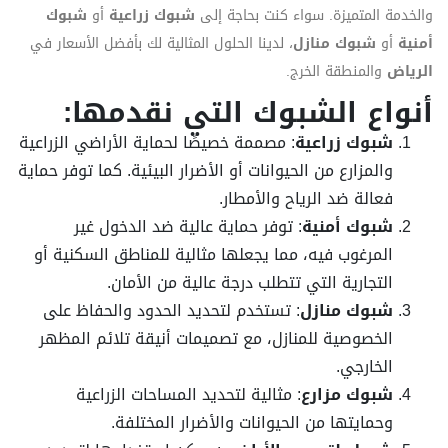
والخدمة المتميزة. سواء كنت بحاجة إلى
شبوك زراعية
أو
شبوك
أمنية
أو
شبوك منازل
، لدينا الحلول المثالية لك بأفضل الأسعار في
الرياض
والمنطقة الخرج.
أنواع الشبوك التي نقدمها:
شبوك زراعية
: مصممة خصيصًا لحماية الأراضي الزراعية
والمزارع من الحيوانات أو الأضرار البيئية. كما توفر حماية
فعالة ضد الرياح والأمطار.
شبوك أمنية
: توفر حماية عالية ضد الدخول غير
المرغوب فيه، مما يجعلها مثالية للمناطق السكنية أو
التجارية التي تتطلب درجة عالية من الأمان.
شبوك منازل
: تستخدم لتحديد الحدود والحفاظ على
الخصوصية للمنازل، مع تصميمات أنيقة تلائم المظهر
الخارجي.
شبوك مزارع
: مثالية لتحديد المساحات الزراعية
وحمايتها من الحيوانات والأضرار المختلفة.