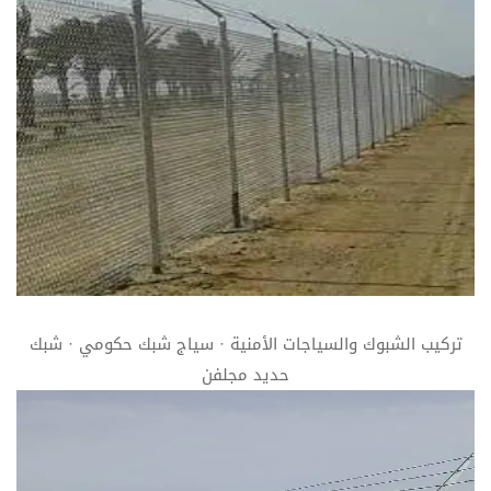
تركيب الشبوك والسياجات الأمنية · سياج شبك حكومي · شبك
حديد مجلفن