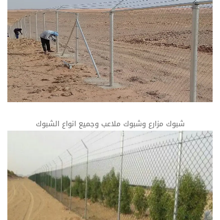
شبوك مزارع وشبوك ملاعب وجميع انواع الشبوك