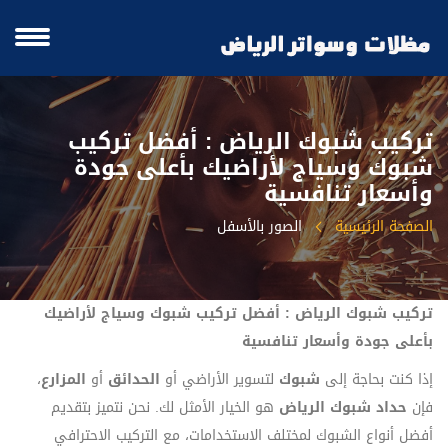
تركيب شبوك الرياض : أفضل تركيب
شبوك وسياج لأراضيك بأعلى جودة
وأسعار تنافسية
الصفحة الرئيسية
الصور بالأسفل
تركيب شبوك الرياض : أفضل تركيب شبوك وسياج لأراضيك
بأعلى جودة وأسعار تنافسية
إذا كنت بحاجة إلى
شبوك
لتسوير الأراضي أو
الحدائق
أو
المزارع
،
فإن
حداد شبوك الرياض
هو الخيار الأمثل لك. نحن نتميز بتقديم
أفضل أنواع الشبوك لمختلف الاستخدامات، مع التركيب الاحترافي