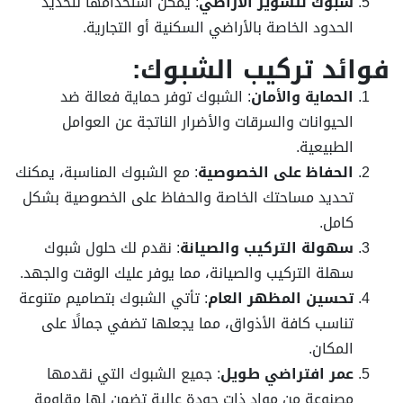
شبوك لتسوير الأراضي
: يمكن استخدامها لتحديد
الحدود الخاصة بالأراضي السكنية أو التجارية.
فوائد تركيب الشبوك:
الحماية والأمان
: الشبوك توفر حماية فعالة ضد
الحيوانات والسرقات والأضرار الناتجة عن العوامل
الطبيعية.
الحفاظ على الخصوصية
: مع الشبوك المناسبة، يمكنك
تحديد مساحتك الخاصة والحفاظ على الخصوصية بشكل
كامل.
سهولة التركيب والصيانة
: نقدم لك حلول شبوك
سهلة التركيب والصيانة، مما يوفر عليك الوقت والجهد.
تحسين المظهر العام
: تأتي الشبوك بتصاميم متنوعة
تناسب كافة الأذواق، مما يجعلها تضفي جمالًا على
المكان.
عمر افتراضي طويل
: جميع الشبوك التي نقدمها
مصنوعة من مواد ذات جودة عالية تضمن لها مقاومة