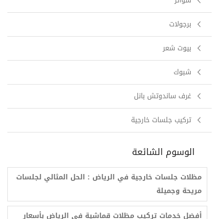
سواتر
برجولات
بيوت شعر
شبوك
غرف ساندوتش بانل
تركيب جلسات خارجية
الوسوم الشائعة
مظلات جلسات خارجية في الرياض : الحل المثالي لجلسات
مريحة وجميلة
أفضل خدمات تركيب مظلات قماشية في الرياض بأسعار