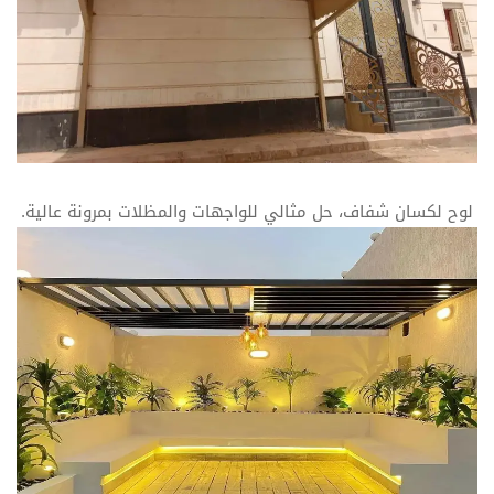
لوح لكسان شفاف، حل مثالي للواجهات والمظلات بمرونة عالية.