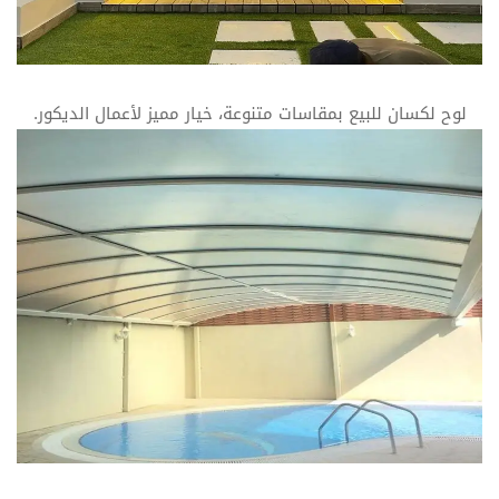
لوح لكسان للبيع بمقاسات متنوعة، خيار مميز لأعمال الديكور.