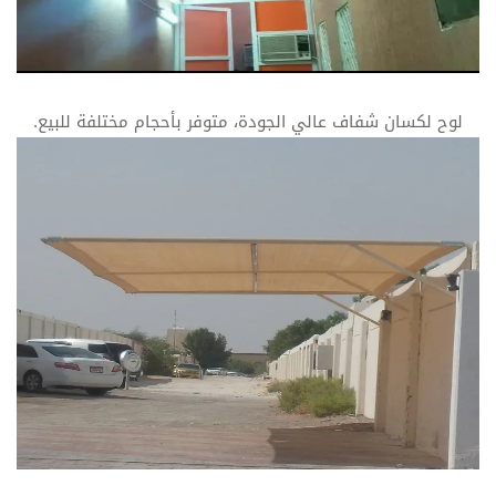
لوح لكسان شفاف عالي الجودة، متوفر بأحجام مختلفة للبيع.