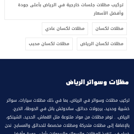
تركيب مظلات جلسات خارجية في الرياض بأعلى جودة
وأفضل الأسعار
مظلات لكسان
مظلات لكسان عادي
مظلات لكسان الرياض
مظلات لكسان محبب
تركيب مظلات وسواتر في الرياض، بما في ذلك مظلات سيارات، سواتر
خشبية وحديد، برجولات حدائق، ساندوتش بانل في الحوطة، الخرج،
الرياض، . نوفر مظلات من مواد متنوعة مثل القماش، الحديد، الشينكو،
بالإضافة إلى مظلات متحركة ومظلات مخصصة للحدائق والمسابح. نحن
خبراء في تنفيذ المظلات والسواتر والبرجولات بأعلى جودة وأفضل