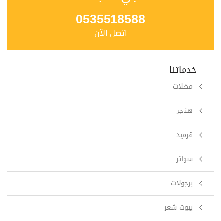
0535518588
اتصل الآن
خدماتنا
مظلات
هناجر
قرميد
سواتر
برجولات
بيوت شعر