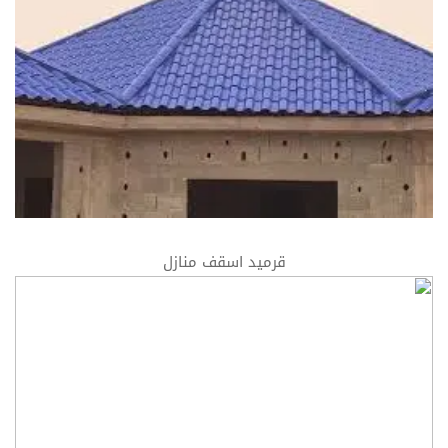
قرميد اسقف منازل