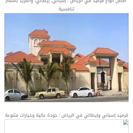
"أفضل أنواع قرميد في الرياض : إسباني، إيطالي، والمزيد بأسعار
تنافسية
قرميد إسباني وإيطالي في الرياض : جودة عالية وخيارات متنوعة