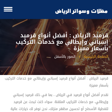
قرميد الرياض : أفضل أنواع قرميد
إسباني وإيطالي مع خدمات التركيب
بأسعار مميزة
الصفحة الرئيسية
الصور بالأسفل
قرميد الرياض : أفضل أنواع قرميد إسباني وإيطالي مع خدمات التركيب
بأسعار مميزة
نقدم أفضل أنواع قرميد في الرياض ، بما في ذلك قرميد إسباني
وإيطالي، مع خدمات التركيب المتقنة. سواء كنت تبحث عن قرميد
لتغطية الأسطح أو تحسين مظهر منزلك، نحن نوفر لك خيارات عالية