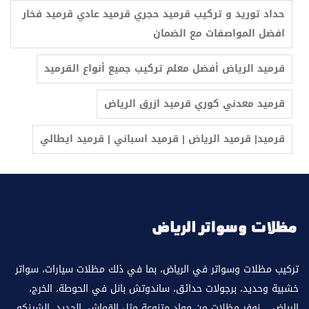
حداد توريد و تركيب قرميد حجري قرميد عادي قرميد فخار
افضل المواصفات مع الضمان
قرميد معدني كوري قرميد ازرق الرياض
‫قرميد| قرميد الرياض | قرميد اسباني | قرميد ايطالي
تركيب مظلات وسواتر في الرياض، بما في ذلك مظلات سيارات، سواتر
خشبية وحديد، برجولات حدائق، ساندوتش بانل في الحوطة، الخرج،
الرياض، . نوفر مظلات من مواد متنوعة مثل القماش، الحديد، الشينكو،