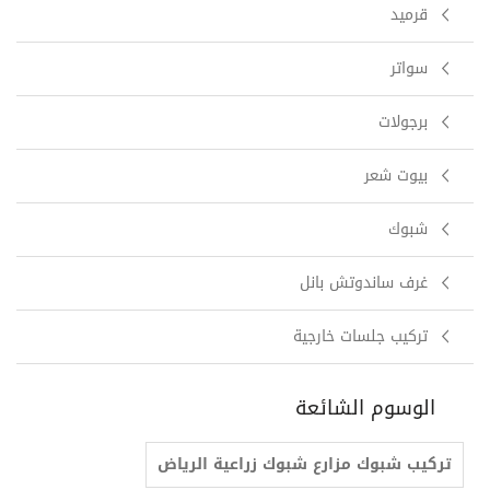
قرميد
سواتر
برجولات
بيوت شعر
شبوك
غرف ساندوتش بانل
تركيب جلسات خارجية
الوسوم الشائعة
تركيب شبوك مزارع شبوك زراعية الرياض