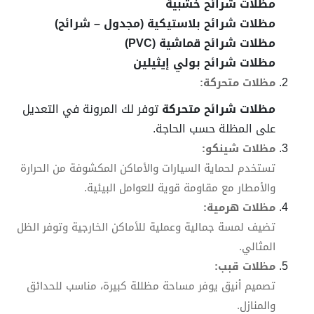
مظلات شرائح خشبية
مظلات شرائح بلاستيكية (مجدول – شرائح)
مظلات شرائح قماشية (PVC)
مظلات شرائح بولي إيثيلين
مظلات متحركة:
مظلات شرائح متحركة
توفر لك المرونة في التعديل
على المظلة حسب الحاجة.
مظلات شينكو:
تستخدم لحماية السيارات والأماكن المكشوفة من الحرارة
والأمطار مع مقاومة قوية للعوامل البيئية.
مظلات هرمية:
تضيف لمسة جمالية وعملية للأماكن الخارجية وتوفر الظل
المثالي.
مظلات قبب:
تصميم أنيق يوفر مساحة مظللة كبيرة، مناسب للحدائق
والمنازل.