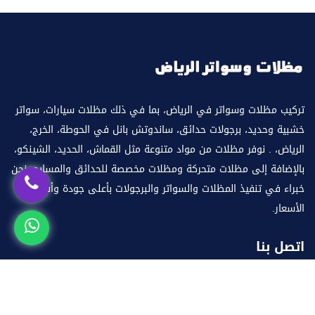
تركيب مظلات وسواتر في الرياض، بما في ذلك مظلات سيارات، سواتر
خشبية وحديد، برجولات حدائق، ساندوتش بانل في الحوطة، الخرج،
الرياض، . نوفر مظلات من مواد متنوعة مثل القماش، الحديد، الشينكو،
بالإضافة إلى مظلات متحركة ومظلات مخصصة للحدائق والمسابح. نحن
خبراء في تنفيذ المظلات والسواتر والبرجولات بأعلى جودة وأفضل
الأسعار.
اتصل بنا
العنوان:
الرياض
البريد الإلكتروني:
info@mazlataseer.com