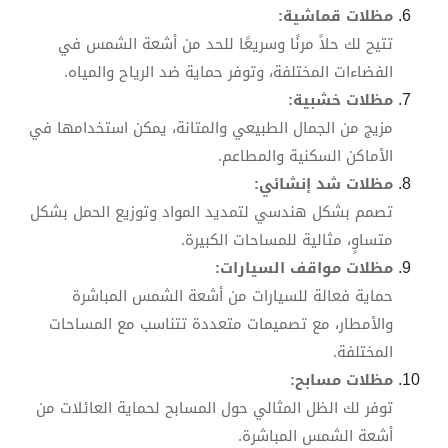
مظلات قماشية:
تتيح لك حلاً مرنًا وسريعًا للحد من أشعة الشمس في
الفضاءات المختلفة، وتوفر حماية ضد الرياح والمياه.
مظلات خشبية:
مزيج من الجمال الطبيعي والمتانة، يمكن استخدامها في
الأماكن السكنية والمطاعم.
مظلات شد إنشائي:
تصمم بشكل هندسي لتمديد المواد وتوزيع الحمل بشكل
متساوٍ، مثالية للمساحات الكبيرة.
مظلات مواقف السيارات:
حماية فعالة للسيارات من أشعة الشمس المباشرة
والأمطار، مع تصميمات متعددة تتناسب مع المساحات
المختلفة.
مظلات مسابح:
توفر لك الظل المثالي حول المسابح لحماية العائلات من
أشعة الشمس المباشرة.