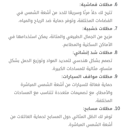
مظلات قماشية:
تتيح لك حلاً مرنًا وسريعًا للحد من أشعة الشمس في
الفضاءات المختلفة، وتوفر حماية ضد الرياح والمياه.
مظلات خشبية:
مزيج من الجمال الطبيعي والمتانة، يمكن استخدامها في
الأماكن السكنية والمطاعم.
مظلات شد إنشائي:
تصمم بشكل هندسي لتمديد المواد وتوزيع الحمل بشكل
متساوٍ، مثالية للمساحات الكبيرة.
مظلات مواقف السيارات:
حماية فعالة للسيارات من أشعة الشمس المباشرة
والأمطار، مع تصميمات متعددة تتناسب مع المساحات
المختلفة.
مظلات مسابح:
توفر لك الظل المثالي حول المسابح لحماية العائلات من
أشعة الشمس المباشرة.