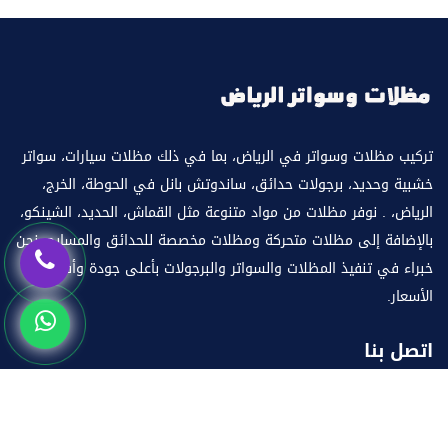
تركيب مظلات وسواتر في الرياض، بما في ذلك مظلات سيارات، سواتر
خشبية وحديد، برجولات حدائق، ساندوتش بانل في الحوطة، الخرج،
الرياض، . نوفر مظلات من مواد متنوعة مثل القماش، الحديد، الشينكو،
بالإضافة إلى مظلات متحركة ومظلات مخصصة للحدائق والمسابح. نحن
خبراء في تنفيذ المظلات والسواتر والبرجولات بأعلى جودة وأفضل
الأسعار.
اتصل بنا
العنوان:
الرياض
البريد الإلكتروني:
info@mazlataseer.com