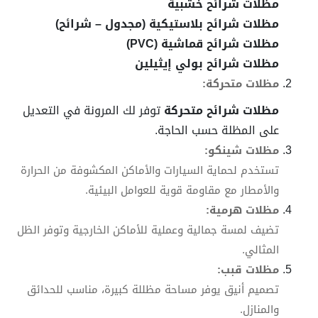
مظلات شرائح خشبية
مظلات شرائح بلاستيكية (مجدول – شرائح)
مظلات شرائح قماشية (PVC)
مظلات شرائح بولي إيثيلين
مظلات متحركة:
مظلات شرائح متحركة
توفر لك المرونة في التعديل
على المظلة حسب الحاجة.
مظلات شينكو:
تستخدم لحماية السيارات والأماكن المكشوفة من الحرارة
والأمطار مع مقاومة قوية للعوامل البيئية.
مظلات هرمية:
تضيف لمسة جمالية وعملية للأماكن الخارجية وتوفر الظل
المثالي.
مظلات قبب:
تصميم أنيق يوفر مساحة مظللة كبيرة، مناسب للحدائق
والمنازل.