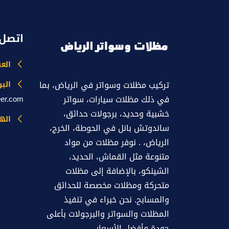
اتصل 
الع
تركيب مظلات وسواتر في الرياض، بما
البر
في ذلك مظلات سيارات، سواتر
eer.com
خشبية وحديد، برجولات حدائق،
اله
ساندوتش بانل في الحوطة، الخرج،
الرياض، . نوفر مظلات من مواد
متنوعة مثل القماش، الحديد،
الشينكو، بالإضافة إلى مظلات
متحركة ومظلات مخصصة للحدائق
والمسابح. نحن خبراء في تنفيذ
المظلات والسواتر والبرجولات بأعلى
جودة وأفضل الأسعار.