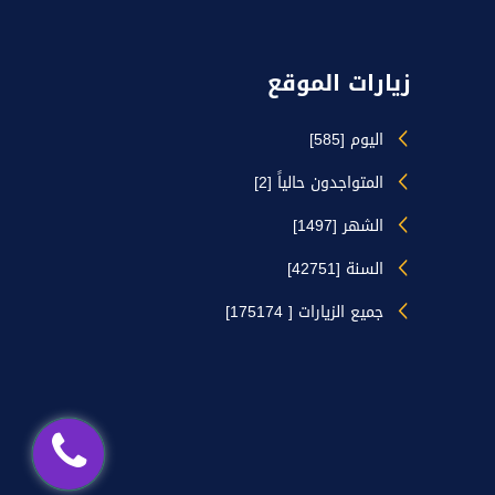
زيارات الموقع
اليوم [585]
المتواجدون حالياً [2]
الشهر [1497]
السنة [42751]
جميع الزيارات [ 175174]