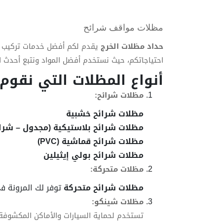
مظلات مواقف شرائح
حداد مظلات الخرج
يقدم لكم أفضل خدمات تركيب ا
احتياجاتكم، حيث نستخدم أفضل المواد ونتبع أحدث ال
أنواع المظلات التي نقوم 
مظلات شرائح:
مظلات شرائح خشبية
مظلات شرائح بلاستيكية (مجدول – شرائ
مظلات شرائح قماشية (PVC)
مظلات شرائح بولي إيثيلين
مظلات متحركة:
مظلات شرائح متحركة
توفر لك المرونة ف
مظلات شينكو:
تستخدم لحماية السيارات والأماكن المكشوفة م