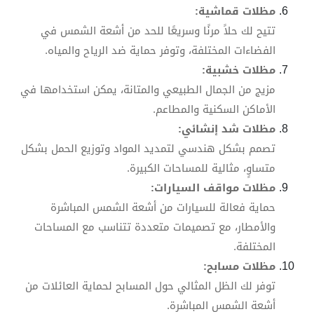
مظلات قماشية:
تتيح لك حلاً مرنًا وسريعًا للحد من أشعة الشمس في
الفضاءات المختلفة، وتوفر حماية ضد الرياح والمياه.
مظلات خشبية:
مزيج من الجمال الطبيعي والمتانة، يمكن استخدامها في
الأماكن السكنية والمطاعم.
مظلات شد إنشائي:
تصمم بشكل هندسي لتمديد المواد وتوزيع الحمل بشكل
متساوٍ، مثالية للمساحات الكبيرة.
مظلات مواقف السيارات:
حماية فعالة للسيارات من أشعة الشمس المباشرة
والأمطار، مع تصميمات متعددة تتناسب مع المساحات
المختلفة.
مظلات مسابح:
توفر لك الظل المثالي حول المسابح لحماية العائلات من
أشعة الشمس المباشرة.