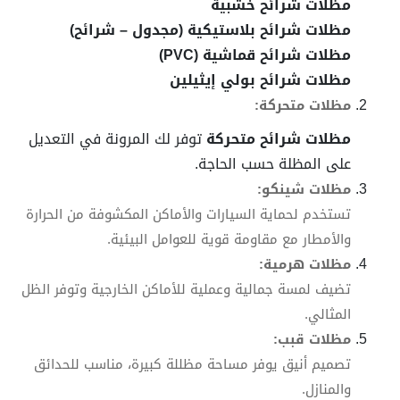
مظلات شرائح خشبية
مظلات شرائح بلاستيكية (مجدول – شرائح)
مظلات شرائح قماشية (PVC)
مظلات شرائح بولي إيثيلين
مظلات متحركة:
مظلات شرائح متحركة
توفر لك المرونة في التعديل
على المظلة حسب الحاجة.
مظلات شينكو:
تستخدم لحماية السيارات والأماكن المكشوفة من الحرارة
والأمطار مع مقاومة قوية للعوامل البيئية.
مظلات هرمية:
تضيف لمسة جمالية وعملية للأماكن الخارجية وتوفر الظل
المثالي.
مظلات قبب:
تصميم أنيق يوفر مساحة مظللة كبيرة، مناسب للحدائق
والمنازل.