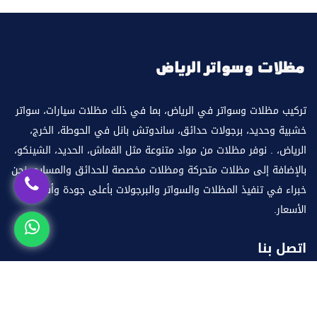
تركيب مظلات وسواتر في الرياض، بما في ذلك مظلات سيارات، سواتر
خشبية وحديد، برجولات حدائق، ساندوتش بانل في الحوطة، الخرج،
الرياض، . نوفر مظلات من مواد متنوعة مثل القماش، الحديد، الشينكو،
بالإضافة إلى مظلات متحركة ومظلات مخصصة للحدائق والمسابح. نحن
خبراء في تنفيذ المظلات والسواتر والبرجولات بأعلى جودة وأفضل
الأسعار.
اتصل بنا
العنوان:
الرياض
البريد الإلكتروني:
info@mazlataseer.com