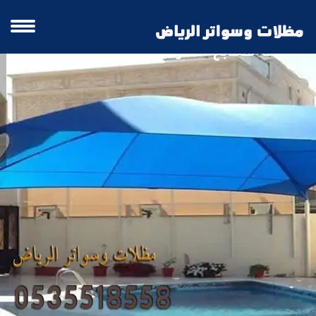
مظلات مسابح الشرقية | مظلات مسابح