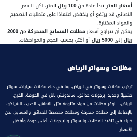
أسعار المتر
تبدأ عادة من
100 ريال
للمتر، لكن السعر
النهائي قد يرتفع أو ينخفض اعتمادًا على متطلبات التصميم
والمواد المختارة.
يمكن أن تتراوح أسعار
مظلات المسابح المتحركة
من
2000
ريال
إلى
5000 ريال
أو أكثر، بحسب الحجم والمواصفات.
تركيب مظلات وسواتر في الرياض، بما في ذلك مظلات سيارات، سواتر
خشبية وحديد، برجولات حدائق، ساندوتش بانل في الحوطة، الخرج،
الرياض، . نوفر مظلات من مواد متنوعة مثل القماش، الحديد، الشينكو،
بالإضافة إلى مظلات متحركة ومظلات مخصصة للحدائق والمسابح. نحن
خبراء في تنفيذ المظلات والسواتر والبرجولات بأعلى جودة وأفضل
الأسعار.