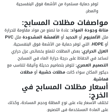
توفر حماية مستمرة من الأشعة فوق البنفسجية
والمطر.
مواصفات مظلات المسابح
:
متانة وجودة المواد
: عادة ما تصنع من مواد مقاومة للحرارة
مثل
الألمنيوم
أو
الحديد
أو
الأقمشة المشدودة
مثل
PVC
أو
HDPE
، التي توفر حماية من الأشعة فوق البنفسجية.
العزل الحراري
: بعض المظلات تتمتع بخصائص عزل حراري
تساعد في الحفاظ على درجة حرارة الماء في المسابح.
التصميم العصري
: تتوفر بتصاميم حديثة وأنيقة تتناسب مع
ديكور المكان سواء كانت
مظلات خشبية
أو
مظلات
قماشية
.
أسعار مظلات المسابح في
الخرج
:
تختلف الأسعار بناء على نوع المظلة وحجم المساحة، وكذلك
على المادة المستخدمة في التصنيع.