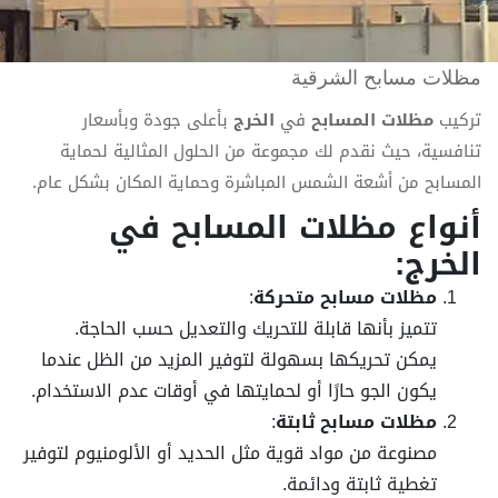
مظلات مسابح الشرقية
تركيب
مظلات المسابح
في
الخرج
بأعلى جودة وبأسعار
تنافسية، حيث نقدم لك مجموعة من الحلول المثالية لحماية
المسابح من أشعة الشمس المباشرة وحماية المكان بشكل عام.
أنواع مظلات المسابح في
الخرج
:
مظلات مسابح متحركة
:
تتميز بأنها قابلة للتحريك والتعديل حسب الحاجة.
يمكن تحريكها بسهولة لتوفير المزيد من الظل عندما
يكون الجو حارًا أو لحمايتها في أوقات عدم الاستخدام.
مظلات مسابح ثابتة
:
مصنوعة من مواد قوية مثل الحديد أو الألومنيوم لتوفير
تغطية ثابتة ودائمة.