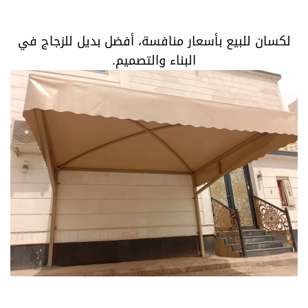
لكسان للبيع بأسعار منافسة، أفضل بديل للزجاج في البناء
والتصميم.
لكسان للبيع بأسعار منافسة، أفضل بديل للزجاج في
البناء والتصميم.
لوح لكسان شفاف، حل مثالي للواجهات والمظلات بمرونة
عالية.