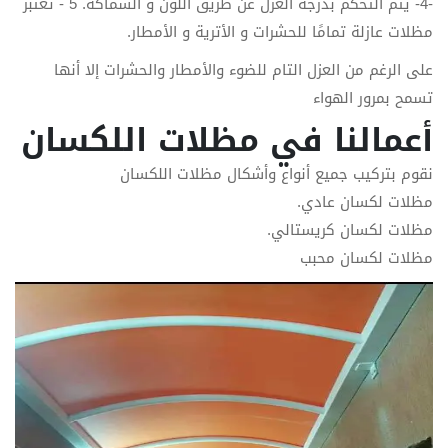
-4- يتم التحكم بدرجة العزل عن طريق اللون و السماكة. 5 - تعتبر
مظلات عازلة تمامًا للحشرات و الأترية و الأمطار.
على الرغم من العزل التام للضوء والأمطار والحشرات إلا أنها
تسمح بمرور الهواء
أعمالنا في مظلات اللكسان
نقوم بتركيب جميع أنواع وأشكال مظلات اللكسان
مظلات لكسان عادي.
مظلات لكسان كريستالي.
مظلات لكسان محبب