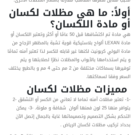
محبب مقابل سعرها المناسب مقارنة بأسعار المظلات الأخرى.
أولاً: ما هي مظلات لكسان
أو مادة اللكسان؟
هي مادة تم اكتشافها قبل 50 عامًا أو أكثر وتعتبر اللكسان أو
مادة LEXAN ألواح بلاستيكية قوية تشبة بالمظهر الزجاج من
مادة البولي كربونيت لكنها غير قابله للكسر لذا تعتبر آمنه تمامًا
و يتم استخدامها بالأبواب والمظلات نظرًا لصلابتها و يتم
توفيرها بسماكات مختلفة من 2 مم حتى 4 مم و بالطبع يختلف
السعر وفقا لسماكتها.
مميزات مظلات لكسان
-1- تعتبر مظلات آمنه تماما لا تعاني من الكسر أو التشقق -2
يتوافر منها 25 لون فمنها ألوان شفافة و ملونة. -3- يمكن
التحكم بشكل التصميم وتصميماتها غاية بالجمال إتصل الآن
بحداد تركيب مظلات لكسان الرياض .