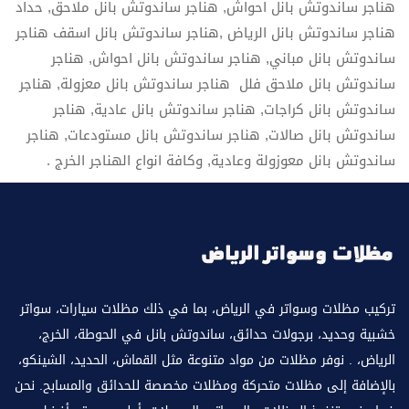
هناجر ساندوتش بانل احواش, هناجر ساندوتش بانل ملاحق, حداد
هناجر ساندوتش بانل الرياض ,هناجر ساندوتش بانل اسقف هناجر
ساندوتش بانل مباني, هناجر ساندوتش بانل احواش, هناجر
ساندوتش بانل ملاحق فلل هناجر ساندوتش بانل معزولة, هناجر
ساندوتش بانل كراجات, هناجر ساندوتش بانل عادية, هناجر
ساندوتش بانل صالات, هناجر ساندوتش بانل مستودعات, هناجر
ساندوتش بانل معوزولة وعادية, وكافة انواع الهناجر الخرج .
تركيب مظلات وسواتر في الرياض، بما في ذلك مظلات سيارات، سواتر
خشبية وحديد، برجولات حدائق، ساندوتش بانل في الحوطة، الخرج،
الرياض، . نوفر مظلات من مواد متنوعة مثل القماش، الحديد، الشينكو،
بالإضافة إلى مظلات متحركة ومظلات مخصصة للحدائق والمسابح. نحن