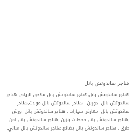
هناجر ساندوتش بانل
هناجر ساندوتش بانل,هناجر ساندوتش بانل ملاحق الرياض هناجر
ساندوتش بانل دورين , هناجر ساندوتش بانل مولات,هناجر
ساندوتش بانل معارض سيارات , هناجر ساندوتش بانل ورش
,هناجر ساندوتش بانل محطات بنزين ,هناجر ساندوتش بانل امن
طرق , هناجر ساندوتش بانل بضائع,هناجر ساندوتش بانل مباني,