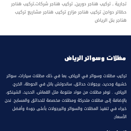
تجارية , تركيب هناجر دورين, تركيب هناجر شركات,تركيب هناجر
حظائر دواجن تركيب هناجر مزارع تركيب هناجر مشاريع تركيب
هناجر بنل الرياض
تركيب مظلات وسواتر في الرياض، بما في ذلك مظلات سيارات، سواتر
خشبية وحديد، برجولات حدائق، ساندوتش بانل في الحوطة، الخرج،
الرياض، . نوفر مظلات من مواد متنوعة مثل القماش، الحديد، الشينكو،
بالإضافة إلى مظلات متحركة ومظلات مخصصة للحدائق والمسابح. نحن
خبراء في تنفيذ المظلات والسواتر والبرجولات بأعلى جودة وأفضل
الأسعار.