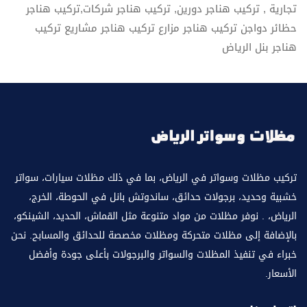
تجارية , تركيب هناجر دورين, تركيب هناجر شركات,تركيب هناجر
حظائر دواجن تركيب هناجر مزارع تركيب هناجر مشاريع تركيب
هناجر بنل الرياض
تركيب مظلات وسواتر في الرياض، بما في ذلك مظلات سيارات، سواتر
خشبية وحديد، برجولات حدائق، ساندوتش بانل في الحوطة، الخرج،
الرياض، . نوفر مظلات من مواد متنوعة مثل القماش، الحديد، الشينكو،
بالإضافة إلى مظلات متحركة ومظلات مخصصة للحدائق والمسابح. نحن
خبراء في تنفيذ المظلات والسواتر والبرجولات بأعلى جودة وأفضل
الأسعار.