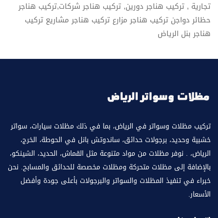
تجارية , تركيب هناجر دورين, تركيب هناجر شركات,تركيب هناجر
حظائر دواجن تركيب هناجر مزارع تركيب هناجر مشاريع تركيب
هناجر بنل الرياض
تركيب مظلات وسواتر في الرياض، بما في ذلك مظلات سيارات، سواتر
خشبية وحديد، برجولات حدائق، ساندوتش بانل في الحوطة، الخرج،
الرياض، . نوفر مظلات من مواد متنوعة مثل القماش، الحديد، الشينكو،
بالإضافة إلى مظلات متحركة ومظلات مخصصة للحدائق والمسابح. نحن
خبراء في تنفيذ المظلات والسواتر والبرجولات بأعلى جودة وأفضل
الأسعار.