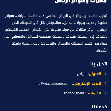
تركيب مظلات وسواتر في الرياض، بما في ذلك مظلات سيارات، سواتر
خشبية وحديد، برجولات حدائق، ساندوتش بانل في الحوطة، الخرج،
الرياض، . نوفر مظلات من مواد متنوعة مثل القماش، الحديد، الشينكو،
بالإضافة إلى مظلات متحركة ومظلات مخصصة للحدائق والمسابح. نحن
خبراء في تنفيذ المظلات والسواتر والبرجولات بأعلى جودة وأفضل
الأسعار.
اتصل بنا
العنوان:
الرياض
البريد الإلكتروني:
info@mazlataseer.com
الهواتف:
0535518588
خدماتنا