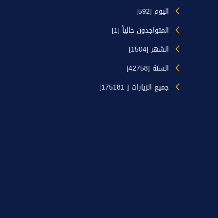
اليوم [592]
المتواجدون حالياً [1]
الشهر [1504]
السنة [42758]
جميع الزيارات [ 175181]