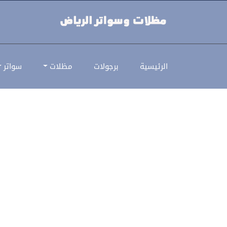
اسعار هناجر حديد | اسعار تصميم 
الرئيسية
برجولات
مظلات
سواتر