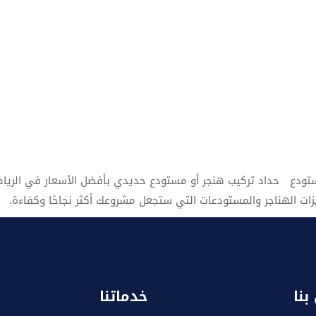
ستودع حداد تركيب هنجر أو مستودع حديدي بأفضل الأسعار في الري
زات الهناجر والمستودعات التي ستجعل مشروعك أكثر نجاحًا وكفاءة.
بنا
خدماتنا