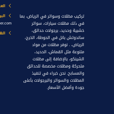
الع
تركيب مظلات وسواتر في الرياض، بما
البر
في ذلك مظلات سيارات، سواتر
eer.com
خشبية وحديد، برجولات حدائق،
اله
ساندوتش بانل في الحوطة، الخرج،
الرياض، . نوفر مظلات من مواد
متنوعة مثل القماش، الحديد،
الشينكو، بالإضافة إلى مظلات
متحركة ومظلات مخصصة للحدائق
والمسابح. نحن خبراء في تنفيذ
المظلات والسواتر والبرجولات بأعلى
جودة وأفضل الأسعار.