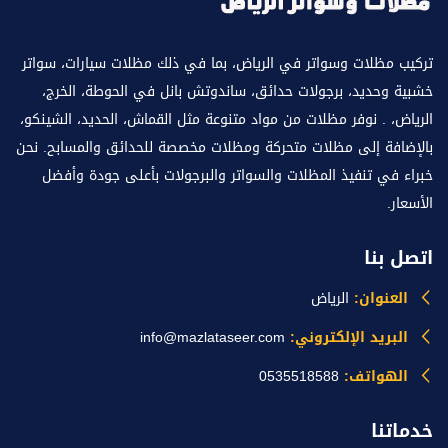
تركيب مظلات وسواتر في الرياض، بما في ذلك مظلات سيارات، سواتر
خشبية وحديد، برجولات حدائق، ساندوتش بانل في الحوطة، الخرج،
الرياض، . نوفر مظلات من مواد متنوعة مثل القماش، الحديد، الشينكو،
بالإضافة إلى مظلات متحركة ومظلات مخصصة للحدائق والمسابح. نحن
خبراء في تنفيذ المظلات والسواتر والبرجولات بأعلى جودة وأفضل
الأسعار.
اتصل بنا
العنوان:
الرياض
البريد الإلكتروني:
info@mazlataseer.com
الهواتف:
0535518588
خدماتنا