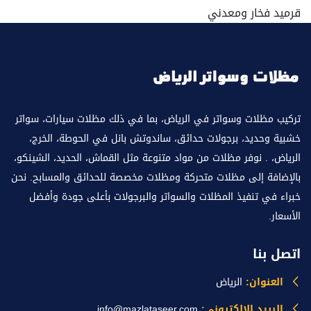
قرميد فخار ومعدني
تركيب مظلات وسواتر في الرياض، بما في ذلك مظلات سيارات، سواتر
خشبية وحديد، برجولات حدائق، ساندوتش بانل في الحوطة، الخرج،
الرياض، . نوفر مظلات من مواد متنوعة مثل القماش، الحديد، الشينكو،
بالإضافة إلى مظلات متحركة ومظلات مخصصة للحدائق والمسابح. نحن
خبراء في تنفيذ المظلات والسواتر والبرجولات بأعلى جودة وأفضل
الأسعار.
اتصل بنا
العنوان:
الرياض
البريد الإلكتروني:
info@mazlataseer.com