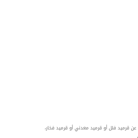
عن قرميد فلل أو قرميد معدني أو قرميد فخار،