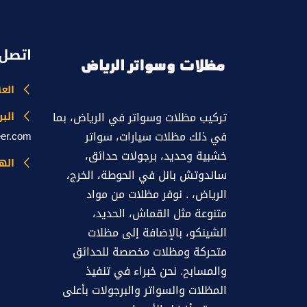
اتصل 
الع
تركيب مظلات وسواتر في الرياض، بما
البر
في ذلك مظلات سيارات، سواتر
eer.com
خشبية وحديد، برجولات حدائق،
اله
ساندوتش بانل في الحوطة، الخرج،
الرياض، . نوفر مظلات من مواد
متنوعة مثل القماش، الحديد،
الشينكو، بالإضافة إلى مظلات
متحركة ومظلات مخصصة للحدائق
والمسابح. نحن خبراء في تنفيذ
المظلات والسواتر والبرجولات بأعلى