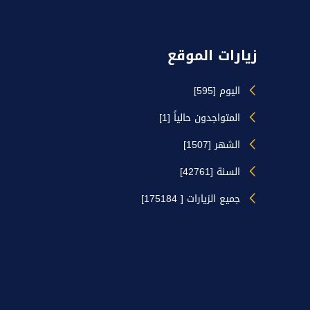
زيارات الموقع
اليوم [595]
المتواجدون حالياً [1]
الشهر [1507]
السنة [42761]
جميع الزيارات [ 175184]