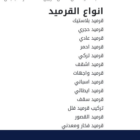
انواع القرميد
قرميد بلاستيك
قرميد حجري
قرميد عادي
قرميد احمر
قرميد تركي
قرميد اشقف
قرميد واجهات
قرميد اسباني
قرميد ايطالي
قرميد سقف
تركيب قرميد فلل
قرميد القصور
قرميد فخار ومعدني