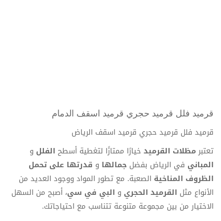
قرميد فلل قرميد حجري قرميد اسقف الدمام
قرميد فلل قرميد حجري قرميد اسقف الرياض
تعتبر
مظلات القرميد
خيارًا ممتازًا لتغطية أسطح
الفلل
و
المباني
في الرياض بفضل
جمالها
و
قدرتها على تحمل
الظروف المناخية
الصعبة. مع تطور المواد ووجود العديد من
الأنواع مثل
القرميد الحجري
و
البي في سي
، أصبح من السهل
الاختيار من بين مجموعة متنوعة تتناسب مع احتياجاتك.