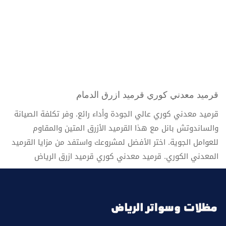
قرميد معدني كوري قرميد ازرق الدمام
قرميد معدني كوري عالي الجودة وأداء رائع. وفر تكلفة الصيانة
والساندوتش بانل مع هذا القرميد الأزرق المتين والمقاوم
للعوامل الجوية. اختر الأفضل لمشروعك واستفد من مزايا القرميد
المعدني الكوري. قرميد معدني كوري قرميد ازرق الرياض