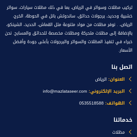
تركيب مظلات وسواتر في الرياض، بما في ذلك مظلات سيارات، سواتر
خشبية وحديد، برجولات حدائق، ساندوتش بانل في الحوطة، الخرج،
الرياض، . نوفر مظلات من مواد متنوعة مثل القماش، الحديد، الشينكو،
بالإضافة إلى مظلات متحركة ومظلات مخصصة للحدائق والمسابح. نحن
خبراء في تنفيذ المظلات والسواتر والبرجولات بأعلى جودة وأفضل
الأسعار.
اتصل بنا
العنوان:
الرياض
البريد الإلكتروني:
info@mazlataseer.com
الهواتف:
0535518588
خدماتنا
مظلات