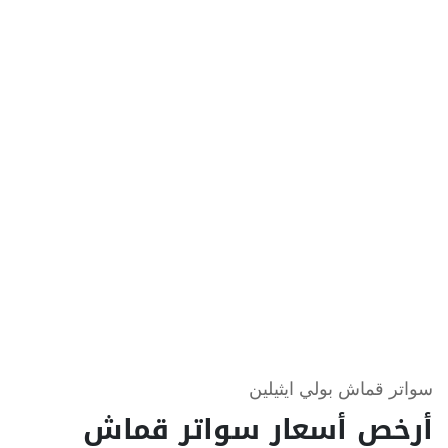
سواتر قماش بولي ايثيلين
أرخص أسعار سواتر قماش