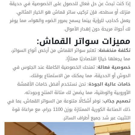
إذا كنت تبحث عن حل فعال للحصول على الخصوصية في حديقة
منزلك أو سطحه، فإن تركيب ساتر قماش هو الخيار المثالي.
يعمل كحاجب للرؤية بينما يسمح بمرور الضوء والهواء، مما يوفر
لك أجواءً مريحة دون إهدار الأموال.
مميزات سواتر القماش:
تكلفة منخفضة
: تعتبر سواتر القماش من أرخص أنواع السواتر،
مما يجعلها خيارًا اقتصاديًا ممتازًا.
خصوصية فعالة
: تمنحك الخصوصية الكاملة عند الجلوس في
الحوش أو الحديقة، مما يمكنك من الاستمتاع بوقتك.
خامات عالية الجودة
: نحن نستخدم أفضل خامات الأقمشة
الأوروبية والوطنية، مما يضمن لك متانة المنتج وجودته.
تصميم جذاب
: نوفر أشكالًا متنوعة من السواتر القماش، بما في
ذلك الصناعة الكورية الممتازة بوزن 1100 جرام، مع مراعاة قوة
التثبيت عبر شد جميع أطراف الساتر.