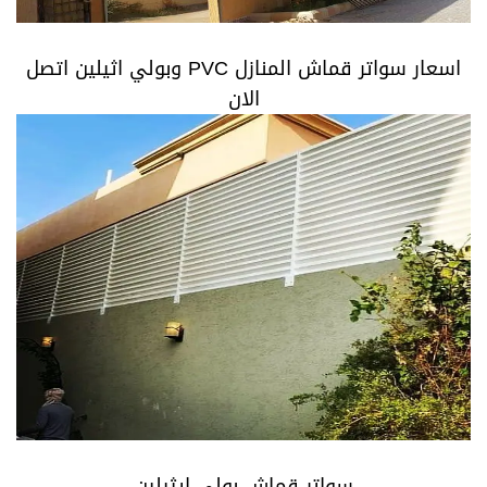
اسعار سواتر قماش المنازل PVC وبولي اثيلين اتصل الان
اسعار سواتر قماش المنازل PVC وبولي اثيلين اتصل
الان
سواتر قماش بولي ايثيلين
سواتر قماش بولي ايثيلين