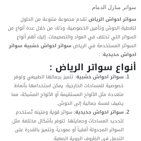
سواتر منازل الدمام
سواتر احواش الرياض
تقدم مجموعة متنوعة من الحلول
لتغطية الحوش وتأمين الخصوصية، وذلك من خلال عدة أنواع من
السواتر التي تختلف في المواد والتصميمات. إليك أهم أنواع
السواتر المستخدمة في الرياض
سواتر احواش خشبية سواتر
احواش حديدية
: :
أنواع سواتر الرياض :
سواتر احواش خشبية
: تتميز بجمالها الطبيعي وتوفر
خصوصية للمساحات الخارجية. يمكن استخدامها بأنماط
متعددة مثل الألواح المستقيمة أو الألواح المشبكة، مما
يضيف لمسة جمالية إلى الحوش.
سواتر احواش حديدية
: سواتر قوية ومتينه تُستخدم
لتحديد المساحات وحمايتها. تتوفر بأشكال مختلفة مثل
السواتر المجدولة أفقياً أو عمودياً، وتتميز بالقدرة على
التحمل في الظروف الجوية الصعبة.