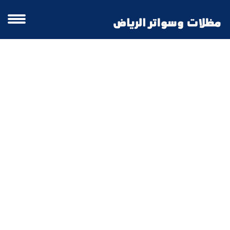
سواتر منازل الدمام | سواتر احوش الرياض