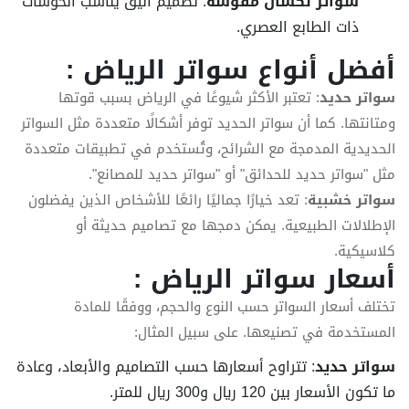
سواتر لكسان مقوسة
: تصميم أنيق يناسب الحوشات
ذات الطابع العصري.
أفضل أنواع سواتر الرياض :
سواتر حديد
: تعتبر الأكثر شيوعًا في الرياض بسبب قوتها
ومتانتها. كما أن سواتر الحديد توفر أشكالًا متعددة مثل السواتر
الحديدية المدمجة مع الشرائح، وتُستخدم في تطبيقات متعددة
مثل "سواتر حديد للحدائق" أو "سواتر حديد للمصانع".
سواتر خشبية
: تعد خيارًا جماليًا رائعًا للأشخاص الذين يفضلون
الإطلالات الطبيعية. يمكن دمجها مع تصاميم حديثة أو
كلاسيكية.
أسعار سواتر الرياض
:
تختلف أسعار السواتر حسب النوع والحجم، ووفقًا للمادة
المستخدمة في تصنيعها. على سبيل المثال:
سواتر حديد
: تتراوح أسعارها حسب التصاميم والأبعاد، وعادة
ما تكون الأسعار بين 120 ريال و300 ريال للمتر.