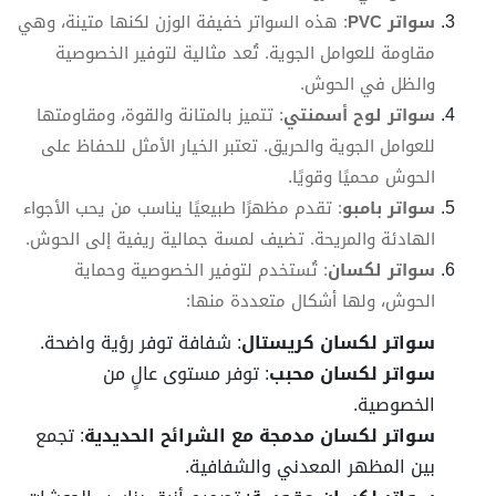
سواتر PVC
: هذه السواتر خفيفة الوزن لكنها متينة، وهي
مقاومة للعوامل الجوية. تُعد مثالية لتوفير الخصوصية
والظل في الحوش.
سواتر لوح أسمنتي
: تتميز بالمتانة والقوة، ومقاومتها
للعوامل الجوية والحريق. تعتبر الخيار الأمثل للحفاظ على
الحوش محميًا وقويًا.
سواتر بامبو
: تقدم مظهرًا طبيعيًا يناسب من يحب الأجواء
الهادئة والمريحة. تضيف لمسة جمالية ريفية إلى الحوش.
سواتر لكسان
: تُستخدم لتوفير الخصوصية وحماية
الحوش، ولها أشكال متعددة منها:
سواتر لكسان كريستال
: شفافة توفر رؤية واضحة.
سواتر لكسان محبب
: توفر مستوى عالٍ من
الخصوصية.
سواتر لكسان مدمجة مع الشرائح الحديدية
: تجمع
بين المظهر المعدني والشفافية.