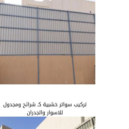
تركيب سواتر خشبية كـ شرائح ومجدول للاسوا
والجدران
تركيب سواتر خشبية كـ شرائح ومجدول
للاسوار والجدران