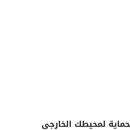
لحماية لمحيطك الخارجي