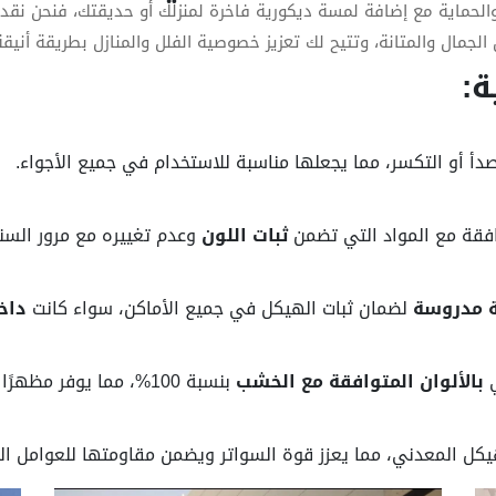
الحماية مع إضافة لمسة ديكورية فاخرة لمنزلك أو حديقتك، فنحن نق
ن الجمال والمتانة، وتتيح لك تعزيز خصوصية الفلل والمنازل بطريقة أنيق
ة:
صدأ أو التكسر، مما يجعلها مناسبة للاستخدام في جميع الأجواء.
وافقة مع المواد التي تضمن
ثبات اللون
وعدم تغييره مع مرور السني
 مدروسة
لضمان ثبات الهيكل في جميع الأماكن، سواء كانت
داخ
ي
بالألوان المتوافقة مع الخشب
بنسبة 100%، مما يوفر مظهرًا طبيعيًا وجماليًا للسواتر.
ل المعدني، مما يعزز قوة السواتر ويضمن مقاومتها للعوامل الجو