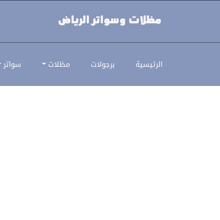
سواتر خشبية | سواتر خشبية
الرئيسية
برجولات
مظلات
سواتر