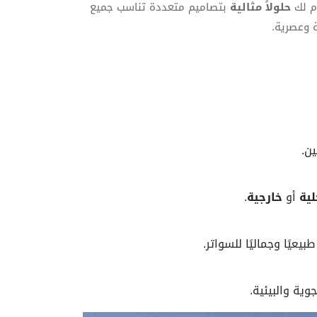
دم لك
حلولاً مثالية
بتصاميم متعددة تناسب جميع
ة وعصرية.
ن.
لية
أو
خارجية
.
ية والبيئية.