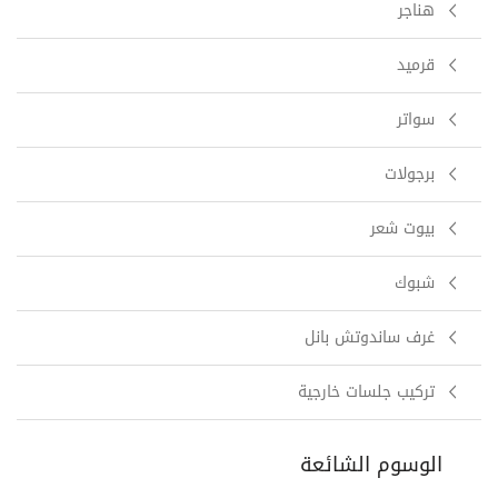
هناجر
قرميد
سواتر
برجولات
بيوت شعر
شبوك
غرف ساندوتش بانل
تركيب جلسات خارجية
الوسوم الشائعة