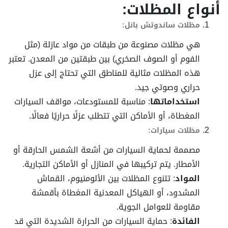
أنواع المظلات:
مظلات ساندوتش بانل:
هي مظلات مصنوعة من طبقات من مواد عازلة (مثل
الفوم أو الصوف الصخري) بين طبقتين من المعدن. تعتبر
هذه المظلات مثالية للمناطق التي تحتاج إلى عزل
حراري وصوتي جيد.
استخداماتها
: مناسبة للمستودعات، مواقف السيارات
المغطاة، أو الأماكن التي تتطلب عزلًا حراريًا فعالًا.
مظلات سيارات:
مصممة لحماية السيارات من أشعة الشمس الحارقة أو
الأمطار. يتم تركيبها في المنازل أو الأماكن التجارية.
المواد
: تتنوع المظلات بين الألومنيوم، القماش
المشدود، أو الهياكل المعدنية المغطاة بأقمشة
مقاومة للعوامل الجوية.
الفائدة
: حماية السيارات من الحرارة الشديدة التي قد