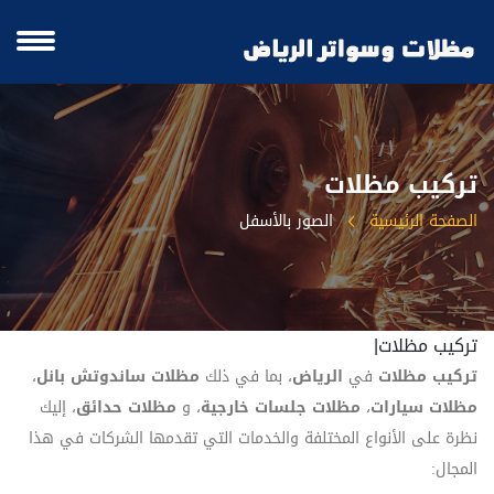
تركيب مظلات
الصفحة الرئيسية
الصور بالأسفل
تركيب مظلات|
تركيب مظلات
في
الرياض
، بما في ذلك
مظلات ساندوتش بانل
،
مظلات سيارات
،
مظلات جلسات خارجية
، و
مظلات حدائق
، إليك
نظرة على الأنواع المختلفة والخدمات التي تقدمها الشركات في هذا
المجال: