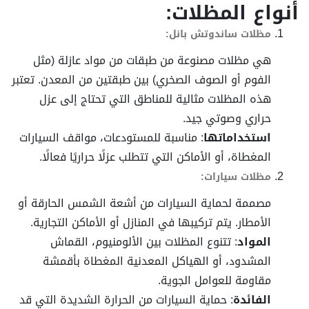
أنواع المظلات:
مظلات ساندوتش بانل:
هي مظلات مصنوعة من طبقات من مواد عازلة (مثل
الفوم أو الصوف الصخري) بين طبقتين من المعدن. تعتبر
هذه المظلات مثالية للمناطق التي تحتاج إلى عزل
حراري وصوتي جيد.
استخداماتها
: مناسبة للمستودعات، مواقف السيارات
المغطاة، أو الأماكن التي تتطلب عزلًا حراريًا فعالًا.
مظلات سيارات:
مصممة لحماية السيارات من أشعة الشمس الحارقة أو
الأمطار. يتم تركيبها في المنازل أو الأماكن التجارية.
المواد
: تتنوع المظلات بين الألومنيوم، القماش
المشدود، أو الهياكل المعدنية المغطاة بأقمشة
مقاومة للعوامل الجوية.
الفائدة
: حماية السيارات من الحرارة الشديدة التي قد