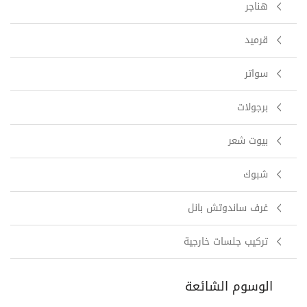
هناجر
قرميد
سواتر
برجولات
بيوت شعر
شبوك
غرف ساندوتش بانل
تركيب جلسات خارجية
الوسوم الشائعة