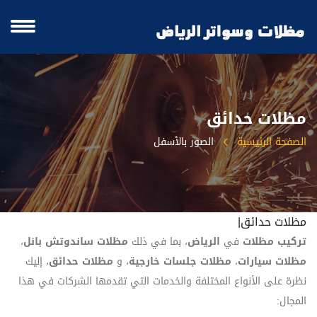
مظلات حدائق
الصفحة الرئيسية
الصور بالأسفل
مظلات حدائق|
تركيب مظلات
في
الرياض
، بما في ذلك
مظلات ساندوتش بانل
،
مظلات سيارات
،
مظلات جلسات خارجية
، و
مظلات حدائق
، إليك
نظرة على الأنواع المختلفة والخدمات التي تقدمها الشركات في هذا
المجال: