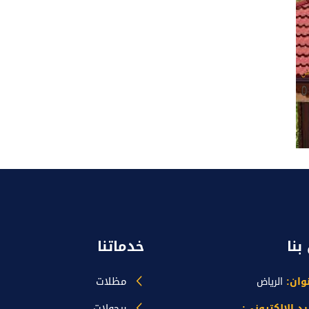
بنا
خدماتنا
مظلات
نوان:
الرياض
برجولات
يد الإلكتروني: