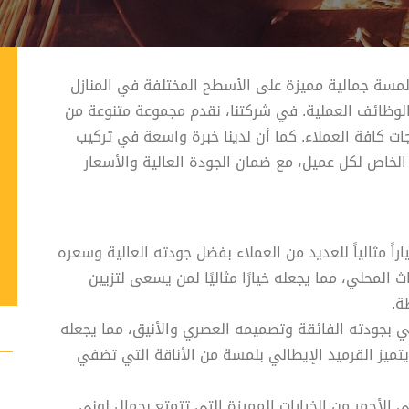
ي لمسة جمالية مميزة على الأسطح المختلفة في المنازل
والوظائف العملية. في شركتنا، نقدم مجموعة متنوعة من
اجات كافة العملاء. كما أن لدينا خبرة واسعة في تركيب
 الخاص لكل عميل، مع ضمان الجودة العالية والأسعار
راً مثالياً للعديد من العملاء بفضل جودته العالية وسعره
المحلي، مما يجعله خيارًا مثاليًا لمن يسعى لتزيين
ة.
ي بجودته الفائقة وتصميمه العصري والأنيق، مما يجعله
. يتميز القرميد الإيطالي بلمسة من الأناقة التي تضفي
ي الأحمر من الخيارات المميزة التي تتمتع بجمال لوني