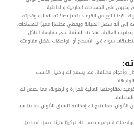
وحيوي على المساحات الخارجية والداخلية.
يك:
هذا النوع من القرميد يتميز بصلابته العالية وقدرته
فة إلى أنه سهل الصيانة ويعطي مظهرًا مميزًا للمساحات.
بصلابته العالية، وقدرته الفائقة على مقاومة التآكل
التطبيقات سواء في الأسطح أو الواجهات بفضل مقاومته
ه:
ال وأحجام مختلفة، مما يسمح لك باختيار الأنسب
لواجهات.
رميد بمقاومتها العالية للحرارة والرطوبة، مما يضمن لك
لمختلفة.
الألوان، مما يتيح لك إمكانية تنسيق الألوان بما يتناسب
اصفات احترافية تضمن لك تركيبًا متينًا وعمرًا افتراضيًا