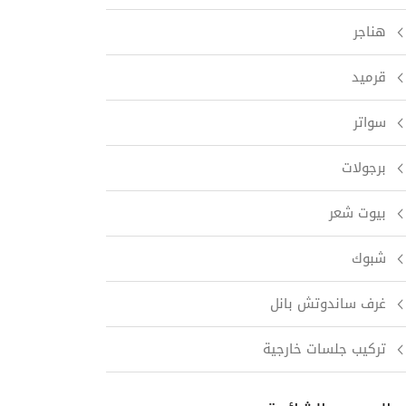
هناجر
قرميد
سواتر
برجولات
بيوت شعر
شبوك
غرف ساندوتش بانل
تركيب جلسات خارجية