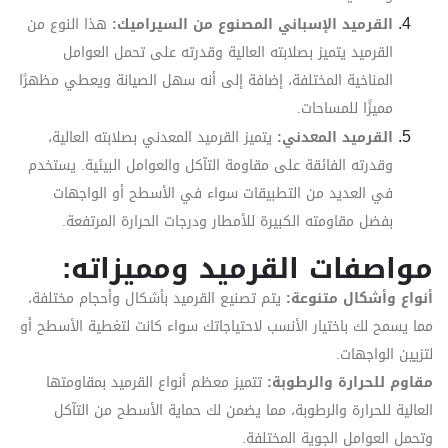
القرميد الإسباني المصنوع من السيراميك:
هذا النوع من
القرميد يتميز بصلابته العالية وقدرته على تحمل العوامل
المناخية المختلفة، إضافة إلى أنه سهل الصيانة ويعطي مظهرًا
مميزًا للمساحات.
القرميد المعدني:
يتميز القرميد المعدني بصلابته العالية،
وقدرته الفائقة على مقاومة التآكل والعوامل البيئية. يستخدم
في العديد من التطبيقات سواء في الأسطح أو الواجهات
بفضل مقاومته الكبيرة للأمطار ودرجات الحرارة المرتفعة.
مواصفات القرميد ومميزاته:
أنواع وأشكال متنوعة:
يتم تصنيع القرميد بأشكال وأحجام مختلفة،
مما يسمح لك باختيار الأنسب لاحتياجاتك سواء كانت لتغطية الأسطح أو
لتزيين الواجهات.
مقاوم للحرارة والرطوبة:
تتميز معظم أنواع القرميد بمقاومتها
العالية للحرارة والرطوبة، مما يضمن لك حماية الأسطح من التآكل
وتحمل العوامل الجوية المختلفة.