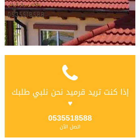
إذا كنت تريد قرميد نحن نلبي طلبك
♥
0535518588
اتصل الآن