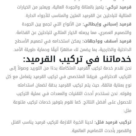
قرميد تركي:
يتميز بالمتانة والجودة العالية، ويعتبر من الخيارات
المثالية للباحثين عن القرميد المتين والمناسب للأجواء الحارة.
قرميد إسباني وإيطالي:
من الأنواع التي تجمع بين الجودة
والتصميم العصري، مما يجعله الخيار المثالي للباحثين عن الفخامة.
قرميد أسقف وواجهات:
يمكن استخدامه في تصميم الأسطح
الداخلية والخارجية، بما يضمن لك مظهرًا أنيقًا وحماية طويلة الأمد.
خدماتنا في تركيب القرميد:
نحن نقدم خدمة تركيب القرميد المتكاملة بدءًا من التوريد وصولاً إلى
التركيب الاحترافي. فريقنا المتخصص في تركيب القرميد يتعامل مع كل
نوع بعناية فائقة، حيث يتم تركيب القرميد بدقة لضمان استدامته
وقوته. نحن نستخدم أحدث التقنيات والمعدات في عملية التركيب
للحصول على أفضل النتائج. كما نقوم بتوفير خدمات تركيب متنوعة
مثل:
تركيب قرميد فلل:
لدينا الخبرة اللازمة لتركيب قرميد يناسب الفلل
والقصور بأحدث التصاميم العالمية.