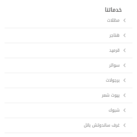
خدماتنا
مظلات
هناجر
قرميد
سواتر
برجولات
بيوت شعر
شبوك
غرف ساندوتش بانل