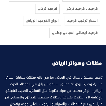
قرميد ، قرميد تركى
قرميد تركي
اسعار تركيب قرميد
انواع القرميد الرياض
قرميد ايطالي اسباني وطني
تركيب مظلات وسواتر في الرياض، بما في ذلك مظلات سيارات، سواتر
خشبية وحديد، برجولات حدائق، ساندوتش بانل في الحوطة، الخرج،
الرياض، . نوفر مظلات من مواد متنوعة مثل القماش، الحديد، الشينكو،
بالإضافة إلى مظلات متحركة ومظلات مخصصة للحدائق والمسابح. نحن
خبراء في تنفيذ المظلات والسواتر والبرجولات بأعلى جودة وأفضل