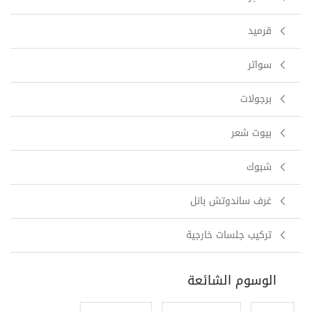
قرميد
سواتر
برجولات
بيوت شعر
شبوك
غرف ساندوتش بانل
تركيب جلسات خارجية
الوسوم الشائعة