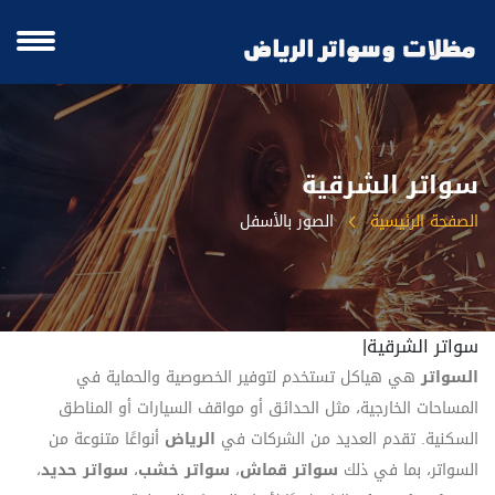
سواتر الشرقية
الصفحة الرئيسية
الصور بالأسفل
سواتر الشرقية|
السواتر
هي هياكل تستخدم لتوفير الخصوصية والحماية في
المساحات الخارجية، مثل الحدائق أو مواقف السيارات أو المناطق
السكنية. تقدم العديد من الشركات في
الرياض
أنواعًا متنوعة من
السواتر، بما في ذلك
سواتر قماش
،
سواتر خشب
،
سواتر حديد
،