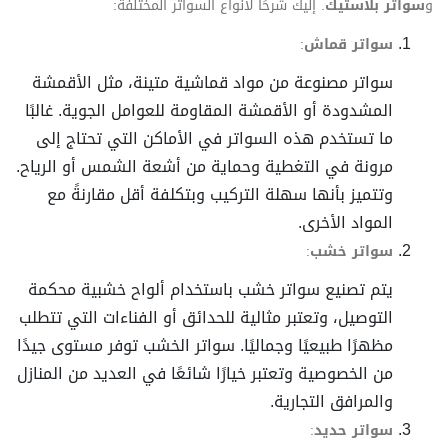
و
سواتر بلاستيك
. إليك شرحًا لأنواع السواتر المختلفة:
سواتر قماش
:
سواتر مصنوعة من مواد قماشية متينة، مثل الأقمشة
المشدودة أو الأقمشة المقاومة للعوامل الجوية. غالبًا
ما تستخدم هذه السواتر في الأماكن التي تحتاج إلى
مرونة في التغطية وحماية من أشعة الشمس أو الرياح.
وتتميز بأنها سهلة التركيب وبتكلفة أقل مقارنةً مع
المواد الأخرى.
سواتر خشب
:
يتم تصنيع سواتر خشب باستخدام ألواح خشبية محكمة
التوصيل، وتعتبر مثالية للحدائق أو الفناءات التي تتطلب
مظهرًا طبيعيًا وجماليًا. سواتر الخشب توفر مستوى جيدًا
من الخصوصية وتعتبر خيارًا شائعًا في العديد من المنازل
والمرافق التجارية.
سواتر حديد
: