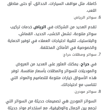
كاملة، مثل مواقف السيارات، الحدائق، أو حتى مناطق
اللعب.
سواتر الرياض
:
تقدم العديد من الشركات في
الرياض
خدمات تركيب
سواتر متنوعة، تشمل الخشب، الحديد، القماش،
والبلاستيك، لتلبية احتياجات العملاء في توفير الحماية
والخصوصية في الأماكن المختلفة.
سواتر ومظلات حراج
:
في
حراج
، يمكنك العثور على العديد من العروض
والموديلات للسواتر والمظلات بأسعار منافسة. توفر
هذه الأسواق خيارات متنوعة للتصاميم والمواد التي
تتناسب مع احتياجاتك.
سواتر مودرن
:
السواتر المودرن هي تصميمات حديثة من السواتر التي
تجمع بين الجمال والوظيفية، مع استخدام مواد حديثة