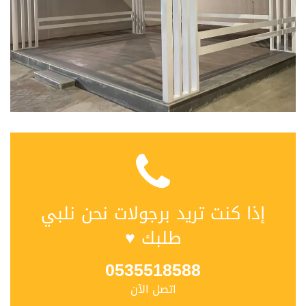
إذا كنت تريد برجولات نحن نلبي
طلبك ♥
0535518588
اتصل الآن