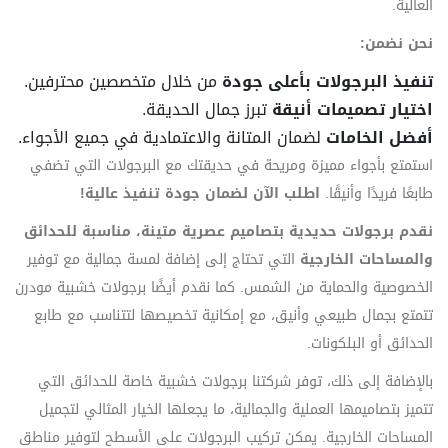
العالية.
نحن نضمن:
تنفيذ البرجولات بأعلى جودة
من خلال متخصصين محترفين.
اختيار تصميمات أنيقة
تبرز جمال الحديقة.
أفضل الخامات
لضمان المتانة والاعتمادية في جميع الأجواء.
استمتع بأجواء مميزة ومريحة في حديقتك مع البرجولات التي تضفي
طابعًا فريدًا وأنيقًا.
اطلب الآن لضمان جودة تنفيذ عالية!
نقدم برجولات حديدية بتصاميم عصرية متينة، مناسبة للحدائق
والمساحات الخارجية
التي تحتاج إلى إضافة لمسة جمالية مع توفير
الخصوصية والحماية من الشمس. كما نقدم أيضًا برجولات خشبية مودرن
تتمتع بجمال طبيعي وأنيق، مع إمكانية تخصيصها لتتناسب مع طابع
الحدائق أو البلكونات.
بالإضافة إلى ذلك، توفر شركتنا برجولات خشبية خاصة للحدائق التي
تتميز بتصاميمها العملية والجمالية، ما يجعلها الخيار المثالي لتجميل
المساحات الخارجية. يمكن تركيب البرجولات على الأسطح لتوفير مناطق