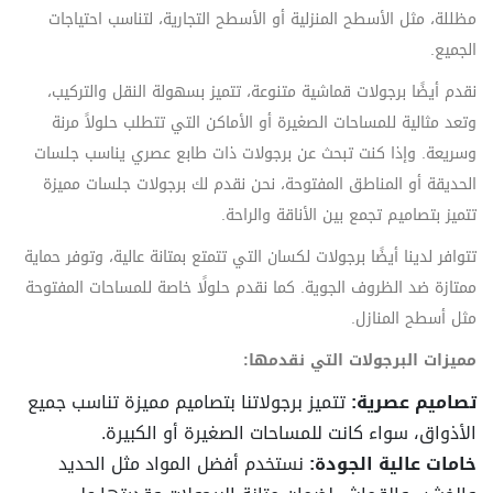
مظللة، مثل الأسطح المنزلية أو الأسطح التجارية، لتناسب احتياجات
الجميع.
نقدم أيضًا برجولات قماشية متنوعة، تتميز بسهولة النقل والتركيب،
وتعد مثالية للمساحات الصغيرة أو الأماكن التي تتطلب حلولاً مرنة
وسريعة. وإذا كنت تبحث عن برجولات ذات طابع عصري يناسب جلسات
الحديقة أو المناطق المفتوحة، نحن نقدم لك برجولات جلسات مميزة
تتميز بتصاميم تجمع بين الأناقة والراحة.
تتوافر لدينا أيضًا برجولات لكسان التي تتمتع بمتانة عالية، وتوفر حماية
ممتازة ضد الظروف الجوية. كما نقدم حلولًا خاصة للمساحات المفتوحة
مثل أسطح المنازل.
مميزات البرجولات التي نقدمها:
تصاميم عصرية:
تتميز برجولاتنا بتصاميم مميزة تناسب جميع
الأذواق، سواء كانت للمساحات الصغيرة أو الكبيرة.
خامات عالية الجودة:
نستخدم أفضل المواد مثل الحديد