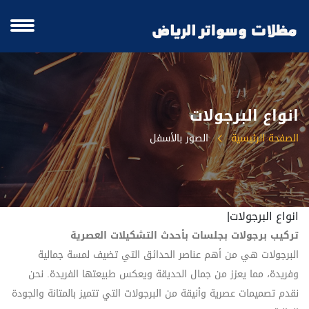
انواع البرجولات
الصفحة الرئيسية
الصور بالأسفل
انواع البرجولات|
تركيب برجولات بجلسات بأحدث التشكيلات العصرية
البرجولات هي من أهم عناصر الحدائق التي تضيف لمسة جمالية
وفريدة، مما يعزز من جمال الحديقة ويعكس طبيعتها الفريدة. نحن
نقدم تصميمات عصرية وأنيقة من البرجولات التي تتميز بالمتانة والجودة