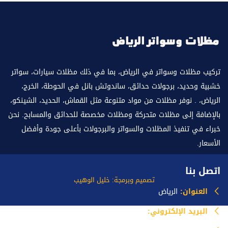
تركيب مظلات وسواتر في الرياض، بما في ذلك مظلات سيارات، سواتر
خشبية وحديد، برجولات حدائق، ساندوتش بانل في الحوطة، الخرج،
الرياض، . نوفر مظلات من مواد متنوعة مثل القماش، الحديد، الشينكو،
بالإضافة إلى مظلات متحركة ومظلات مخصصة للحدائق والمسابح. نحن
خبراء في تنفيذ المظلات والسواتر والبرجولات بأعلى جودة وأفضل
الأسعار.
اتصل بنا
تصميم وبرمجة: خليل الوهيب
العنوان:
الرياض
البريد الإلكتروني:
info@mazlataseer.com