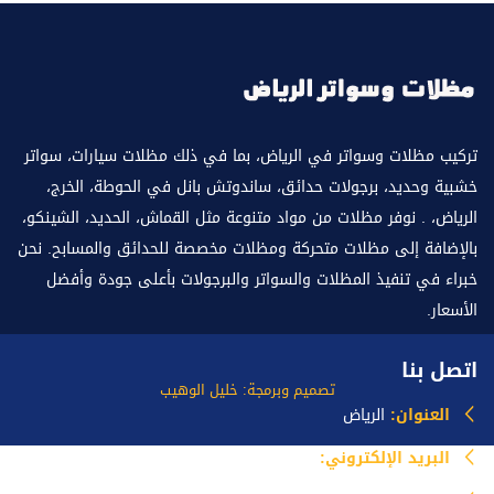
تركيب مظلات وسواتر في الرياض، بما في ذلك مظلات سيارات، سواتر
خشبية وحديد، برجولات حدائق، ساندوتش بانل في الحوطة، الخرج،
الرياض، . نوفر مظلات من مواد متنوعة مثل القماش، الحديد، الشينكو،
بالإضافة إلى مظلات متحركة ومظلات مخصصة للحدائق والمسابح. نحن
خبراء في تنفيذ المظلات والسواتر والبرجولات بأعلى جودة وأفضل
الأسعار.
اتصل بنا
تصميم وبرمجة: خليل الوهيب
العنوان:
الرياض
البريد الإلكتروني:
info@mazlataseer.com