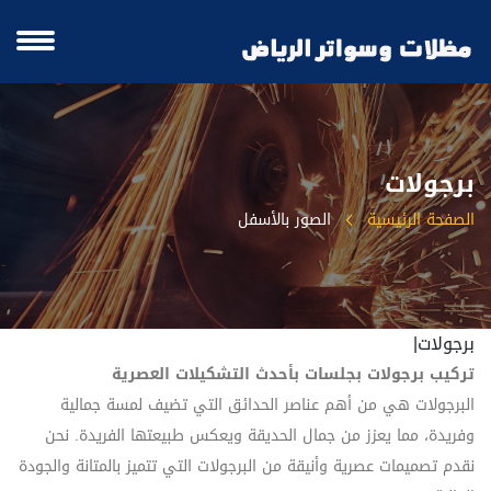
برجولات
الصفحة الرئيسية
الصور بالأسفل
برجولات|
تركيب برجولات بجلسات بأحدث التشكيلات العصرية
البرجولات هي من أهم عناصر الحدائق التي تضيف لمسة جمالية
وفريدة، مما يعزز من جمال الحديقة ويعكس طبيعتها الفريدة. نحن
نقدم تصميمات عصرية وأنيقة من البرجولات التي تتميز بالمتانة والجودة