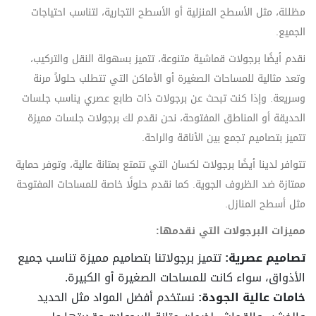
مظللة، مثل الأسطح المنزلية أو الأسطح التجارية، لتناسب احتياجات
الجميع.
نقدم أيضًا برجولات قماشية متنوعة، تتميز بسهولة النقل والتركيب،
وتعد مثالية للمساحات الصغيرة أو الأماكن التي تتطلب حلولاً مرنة
وسريعة. وإذا كنت تبحث عن برجولات ذات طابع عصري يناسب جلسات
الحديقة أو المناطق المفتوحة، نحن نقدم لك برجولات جلسات مميزة
تتميز بتصاميم تجمع بين الأناقة والراحة.
تتوافر لدينا أيضًا برجولات لكسان التي تتمتع بمتانة عالية، وتوفر حماية
ممتازة ضد الظروف الجوية. كما نقدم حلولًا خاصة للمساحات المفتوحة
مثل أسطح المنازل.
مميزات البرجولات التي نقدمها:
تصاميم عصرية:
تتميز برجولاتنا بتصاميم مميزة تناسب جميع
الأذواق، سواء كانت للمساحات الصغيرة أو الكبيرة.
خامات عالية الجودة:
نستخدم أفضل المواد مثل الحديد