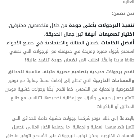
العالية.
نحن نضمن:
تنفيذ البرجولات بأعلى جودة
من خلال متخصصين محترفين.
اختيار تصميمات أنيقة
تبرز جمال الحديقة.
أفضل الخامات
لضمان المتانة والاعتمادية في جميع الأجواء.
استمتع بأجواء مميزة ومريحة في حديقتك مع البرجولات التي تضفي
طابعًا فريدًا وأنيقًا.
اطلب الآن لضمان جودة تنفيذ عالية!
نقدم برجولات حديدية بتصاميم عصرية متينة، مناسبة للحدائق
والمساحات الخارجية
التي تحتاج إلى إضافة لمسة جمالية مع توفير
الخصوصية والحماية من الشمس. كما نقدم أيضًا برجولات خشبية مودرن
تتمتع بجمال طبيعي وأنيق، مع إمكانية تخصيصها لتتناسب مع طابع
الحدائق أو البلكونات.
بالإضافة إلى ذلك، توفر شركتنا برجولات خشبية خاصة للحدائق التي
تتميز بتصاميمها العملية والجمالية، ما يجعلها الخيار المثالي لتجميل
المساحات الخارجية. يمكن تركيب البرجولات على الأسطح لتوفير مناطق