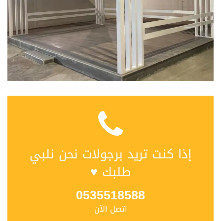
إذا كنت تريد برجولات نحن نلبي
طلبك ♥
0535518588
اتصل الآن